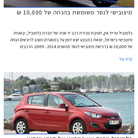
מיצובישי לנסר משומשת בהנחה של 10,000 ₪
כלמוביל טרייד אין, חטיבת מכירת רכב יד שניה של חברת כלמוביל, יבואנית
מיצובישי בישראל, יוצאת במבצע יוצא דופן על במסגרתו תוצע לרוכשים הנחה
של 10,000 ₪ ברכישת מיצובישי לנסר מהשנים 2014 - 2009. הרכבים
המשתתפים במבצע הינם מיד ראשונה ומבעלות פרטית. ההנחה היא ממחיר
קרא עוד
מחירון לוי יצחק העדכני ביום הרכישה.