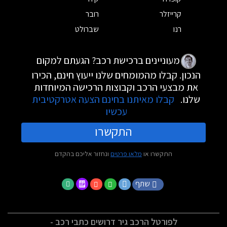
קרייזלר
רובר
רנו
שברולט
מעוניינים ברכישת רכב? הגעתם למקום
הנכון. קבלו מהמומחים שלנו ייעוץ חינם, הכירו
את מבצעי הרכב וקבוצות הרכישה המיוחדות
שלנו.
קבלו מאיתנו בחינם הצעה אטרקטיבית
עכשיו
התקשרו
התקשרו או
מלאו פרטים
ונחזור אליכם בהקדם
שתף
לפורטל הרכב גיר דרושים כתבי רכב -