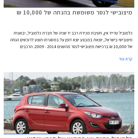
מיצובישי לנסר משומשת בהנחה של 10,000 ₪
כלמוביל טרייד אין, חטיבת מכירת רכב יד שניה של חברת כלמוביל, יבואנית
מיצובישי בישראל, יוצאת במבצע יוצא דופן על במסגרתו תוצע לרוכשים הנחה
של 10,000 ₪ ברכישת מיצובישי לנסר מהשנים 2014 - 2009. הרכבים
המשתתפים במבצע הינם מיד ראשונה ומבעלות פרטית. ההנחה היא ממחיר
קרא עוד
מחירון לוי יצחק העדכני ביום הרכישה.