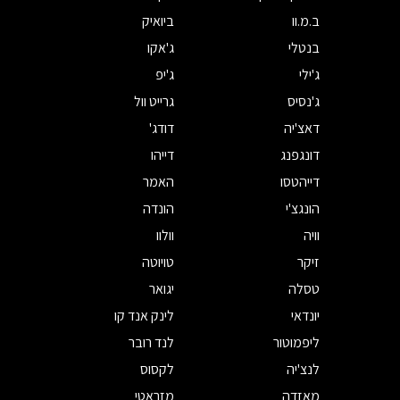
ב.מ.וו
ביואיק
בנטלי
ג'אקו
ג'ילי
ג'יפ
ג'נסיס
גרייט וול
דאצ'יה
דודג'
דונגפנג
דייהו
דייהטסו
האמר
הונגצ'י
הונדה
וויה
וולוו
זיקר
טויוטה
טסלה
יגואר
יונדאי
לינק אנד קו
ליפמוטור
לנד רובר
לנצ'יה
לקסוס
מאזדה
מזראטי