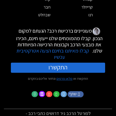
קרייזלר
רובר
רנו
שברולט
מעוניינים ברכישת רכב? הגעתם למקום
הנכון. קבלו מהמומחים שלנו ייעוץ חינם, הכירו
את מבצעי הרכב וקבוצות הרכישה המיוחדות
שלנו.
קבלו מאיתנו בחינם הצעה אטרקטיבית
עכשיו
התקשרו
התקשרו או
מלאו פרטים
ונחזור אליכם בהקדם
שתף
לפורטל הרכב גיר דרושים כתבי רכב -