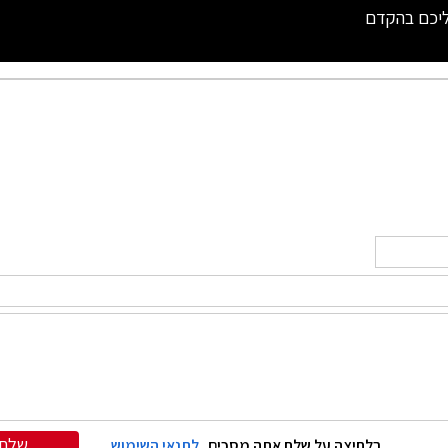
ליכם בהקדם
שלח
בלחיצה על שלח אתה מסכים
לתנאי השימוש