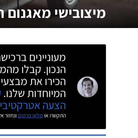
מיצובישי מאגנום ת
מעוניינים ברכי
הנכון. קבלו מהמו
הכירו את מבצעי 
המיוחדות שלנו.
ק
הצעה אטרקטיבית
התקשרו או
מלאו פרטים
ונחזור א