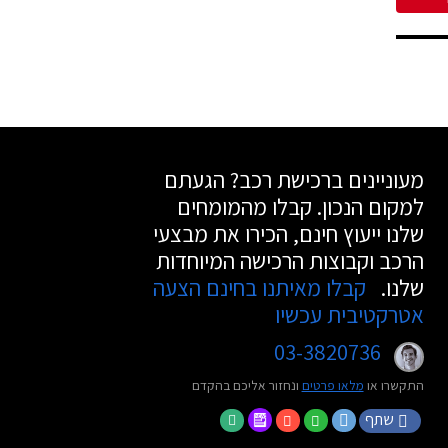
מעוניינים ברכישת רכב? הגעתם
למקום הנכון. קבלו מהמומחים
שלנו ייעוץ חינם, הכירו את מבצעי
הרכב וקבוצות הרכישה המיוחדות
שלנו.
קבלו מאיתנו בחינם הצעה
אטרקטיבית עכשיו
03-3820736
התקשרו או
מלאו פרטים
ונחזור אליכם בהקדם
שתף