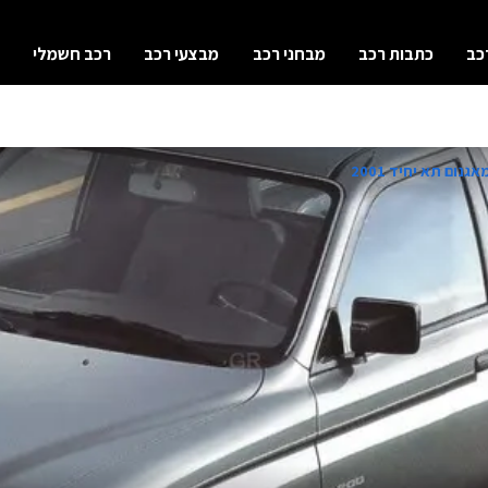
כב
כתבות רכב
מבחני רכב
מבצעי רכב
רכב חשמלי
גנום תא יחיד 2001