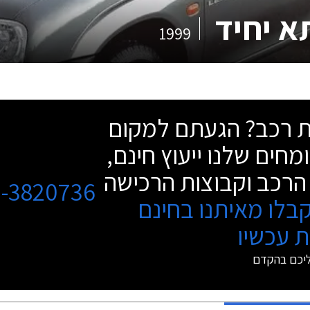
א יחיד
1999
שת רכב? הגעתם למקום
מחים שלנו ייעוץ חינם,
הרכב וקבוצות הרכישה
3-3820736
בלו מאיתנו בחינם
 עכשיו
ליכם בהקדם