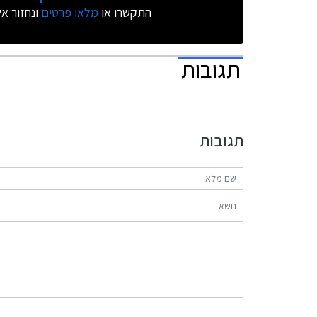
התקשרו או
מלאו פרטים
ונחזור א
תגובות
תגובות