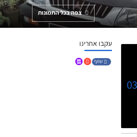
צפה בכל התמונות
עקבו אחרינו
שתף
0