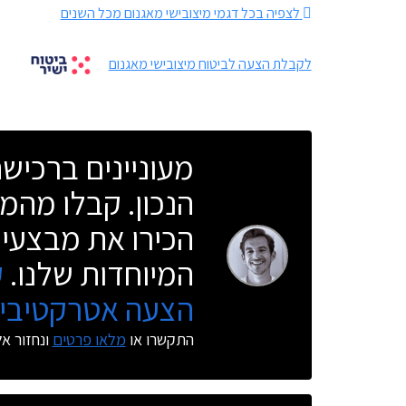
לצפיה בכל דגמי מיצובישי מאגנום מכל השנים
לקבלת הצעה לביטוח מיצובישי מאגנום
מעוניינים ברכי
הנכון. קבלו מהמו
הכירו את מבצעי 
המיוחדות שלנו.
ק
הצעה אטרקטיבית
התקשרו או
מלאו פרטים
ונחזור א