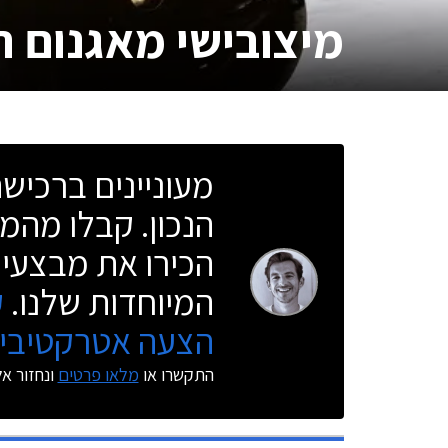
מיצובישי מאגנום ת
מעוניינים ברכי
הנכון. קבלו מהמו
הכירו את מבצעי 
המיוחדות שלנו.
ק
הצעה אטרקטיבית
התקשרו או
מלאו פרטים
ונחזור א