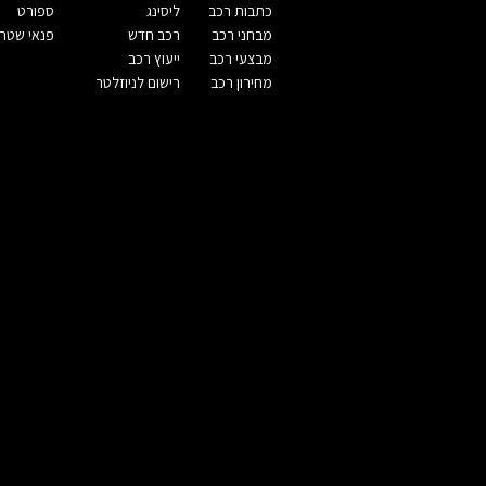
כתבות רכב
ליסינג
ספורט
מבחני רכב
רכב חדש
פנאי שטח
מבצעי רכב
ייעוץ רכב
מחירון רכב
רישום לניוזלטר