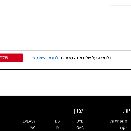
שלח
בלחיצה על שלח אתה מסכים
לתנאי השימוש
ות
יצרן
משפחתיות
BYD
DS
EVEASY
יוקרה
GAC
IM
JAC