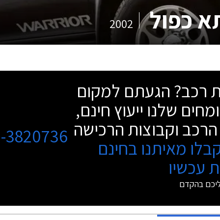
א כפול
2002
שת רכב? הגעתם למקום
מחים שלנו ייעוץ חינם,
הרכב וקבוצות הרכישה
3-3820736
בלו מאיתנו בחינם
 עכשיו
ליכם בהקדם