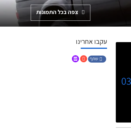
צפה בכל התמונות
עקבו אחרינו
שתף
0