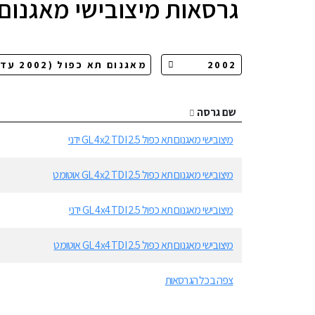
גרסאות
מיצובישי מאגנום
שם גרסה
מיצובישי מאגנום תא כפול GL 4x2 TDI 2.5 ידני
מיצובישי מאגנום תא כפול GL 4x2 TDI 2.5 אוטומט
מיצובישי מאגנום תא כפול GL 4x4 TDI 2.5 ידני
מיצובישי מאגנום תא כפול GL 4x4 TDI 2.5 אוטומט
צפה בכל הגרסאות