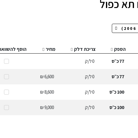
 תא כפול
הספק
צריכת דלק
מחיר
הוסף להשוואה
77
כ״ס
0
ל/ק
77
כ״ס
0
ל/ק
6,600 ₪
100
כ״ס
0
ל/ק
8,600 ₪
100
כ״ס
0
ל/ק
9,000 ₪