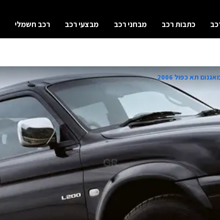
כב
כתבות רכב
מבחני רכב
מבצעי רכב
רכב חשמלי
גנום תא כפול 2006