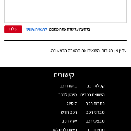
שלח
בלחיצה על שלח אתה מסכים
לתנאי השימוש
עדיין אין תגובות. השאירו את ההערה הראשונה.
קישורים
קטלוג רכב
ביטוח רכב
השוואת רכבים
מימון לרכב
כתבות רכב
ליסינג
מבחני רכב
רכב חדש
מבצעי רכב
ייעוץ רכב
מחירון רכב
רישום לניוזלטר