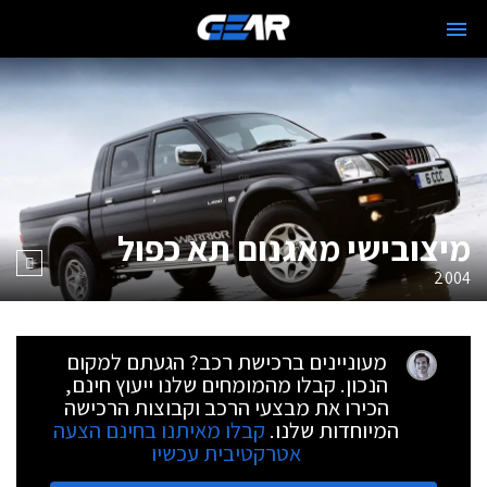
מיצובישי מאגנום תא כפול
2004
מעוניינים ברכישת רכב? הגעתם למקום
הנכון. קבלו מהמומחים שלנו ייעוץ חינם,
הכירו את מבצעי הרכב וקבוצות הרכישה
המיוחדות שלנו.
קבלו מאיתנו בחינם הצעה
אטרקטיבית עכשיו