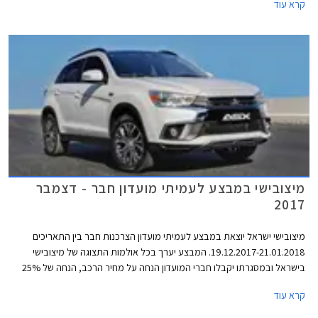
קרא עוד
בהתקנה מקומית. המבצע יתקיים ב- 21 מרכזי המכירה של מיצובישי ברחבי
הארץ.
מיצובישי במבצע לעמיתי מועדון חבר - דצמבר
2017
מיצובישי ישראל יוצאת במבצע לעמיתי מועדון הצרכנות חבר בין התאריכים
19.12.2017-21.01.2018. המבצע יערך בכל אולמות התצוגה של מיצובישי
בישראל ובמסגרתו יקבלו חברי המועדון הנחה על מחיר הרכב, הנחה של 25%
ברכישת אבזור בהתקנה מקומית, והנחה של 10% במרכזי השירות של החברה.
קרא עוד
עוד יהנו הרוכשים מאפשרות תשלום של עד 30,000 ₪ בכרטיס האשראי של
מועדון חבר.