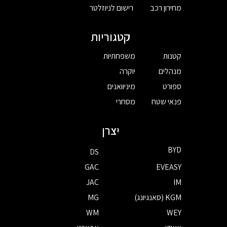
מחירון רכב
רישום לניוזלטר
קטגוריות
קטנות
משפחתיות
מנהלים
יוקרה
ספורט
מיניוואנים
פנאי שטח
מסחרי
יצרן
BYD
DS
GAC
EVEASY
JAC
IM
KGM (סאנגיונג)
MG
WM
WEY