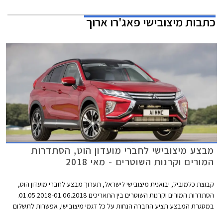
כתבות
מיצובישי פאג'רו ארוך
מבצע מיצובישי לחברי מועדון הוט, הסתדרות
המורים וקרנות השוטרים - מאי 2018
קבוצת כלמוביל, יבואנית מיצובישי לישראל, תערוך מבצע לחברי מועדון הוט,
הסתדרות המורים וקרנות השוטרים בין התאריכים 01.05.2018-01.06.2018.
במסגרת המבצע תציע החברה הנחות על כל דגמי מיצובישי, אפשרות לתשלום
בסך 30,000 ₪ בכרטיס האשראי של המועדון, ו- 25% הנחה על רכישת אביזרים