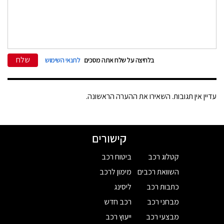
שלח
בלחיצה על שלח אתה מסכים
לתנאי השימוש
עדיין אין תגובות. השאירו את ההערה הראשונה.
קישורים
קטלוג רכב
ביטוח רכב
השוואת רכבים
מימון לרכב
כתבות רכב
ליסינג
מבחני רכב
רכב חדש
מבצעי רכב
ייעוץ רכב