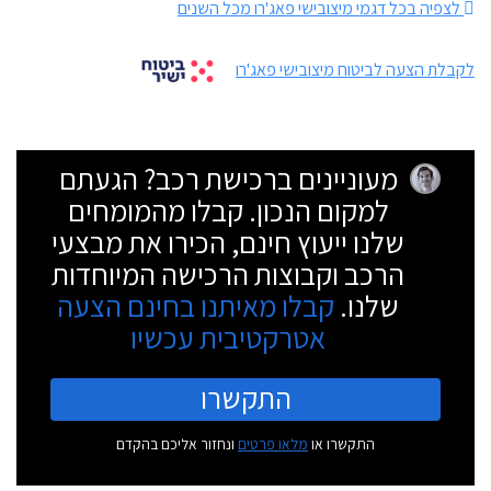
לצפיה בכל דגמי מיצובישי פאג'רו מכל השנים
לקבלת הצעה לביטוח מיצובישי פאג'רו
מעוניינים ברכישת רכב? הגעתם
למקום הנכון. קבלו מהמומחים
שלנו ייעוץ חינם, הכירו את מבצעי
הרכב וקבוצות הרכישה המיוחדות
שלנו.
קבלו מאיתנו בחינם הצעה
אטרקטיבית עכשיו
התקשרו
התקשרו או
מלאו פרטים
ונחזור אליכם בהקדם