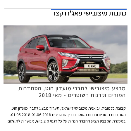
כתבות
מיצובישי פאג'רו קצר
מבצע מיצובישי לחברי מועדון הוט, הסתדרות
המורים וקרנות השוטרים - מאי 2018
קבוצת כלמוביל, יבואנית מיצובישי לישראל, תערוך מבצע לחברי מועדון הוט,
הסתדרות המורים וקרנות השוטרים בין התאריכים 01.05.2018-01.06.2018.
במסגרת המבצע תציע החברה הנחות על כל דגמי מיצובישי, אפשרות לתשלום
בסך 30,000 ₪ בכרטיס האשראי של המועדון, ו- 25% הנחה על רכישת אביזרים