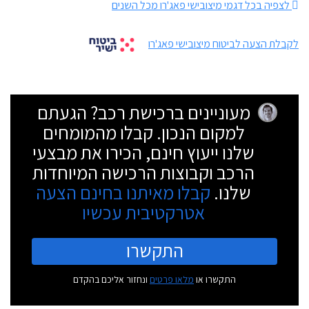
לצפיה בכל דגמי מיצובישי פאג'רו מכל השנים
לקבלת הצעה לביטוח מיצובישי פאג'רו
מעוניינים ברכישת רכב? הגעתם
למקום הנכון. קבלו מהמומחים
שלנו ייעוץ חינם, הכירו את מבצעי
הרכב וקבוצות הרכישה המיוחדות
שלנו.
קבלו מאיתנו בחינם הצעה
אטרקטיבית עכשיו
התקשרו
התקשרו או
מלאו פרטים
ונחזור אליכם בהקדם