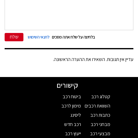
שלח
בלחיצה על שלח אתה מסכים
לתנאי השימוש
עדיין אין תגובות. השאירו את ההערה הראשונה.
קישורים
קטלוג רכב
ביטוח רכב
השוואת רכבים
מימון לרכב
כתבות רכב
ליסינג
מבחני רכב
רכב חדש
מבצעי רכב
ייעוץ רכב