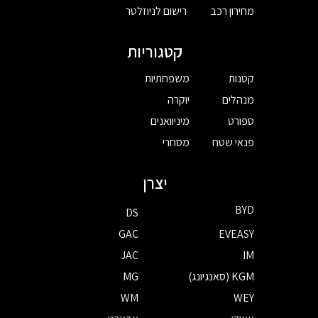
מחירון רכב
רישום לניוזלטר
קטגוריות
קטנות
משפחתיות
מנהלים
יוקרה
ספורט
מיניוואנים
פנאי שטח
מסחרי
יצרן
BYD
DS
GAC
EVEASY
JAC
IM
KGM (סאנגיונג)
MG
WM
WEY