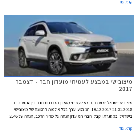
קרא עוד
בהתקנה מקומית. המבצע יתקיים ב- 21 מרכזי המכירה של מיצובישי ברחבי
הארץ.
מיצובישי במבצע לעמיתי מועדון חבר - דצמבר
2017
מיצובישי ישראל יוצאת במבצע לעמיתי מועדון הצרכנות חבר בין התאריכים
19.12.2017-21.01.2018. המבצע יערך בכל אולמות התצוגה של מיצובישי
בישראל ובמסגרתו יקבלו חברי המועדון הנחה על מחיר הרכב, הנחה של 25%
ברכישת אבזור בהתקנה מקומית, והנחה של 10% במרכזי השירות של החברה.
קרא עוד
עוד יהנו הרוכשים מאפשרות תשלום של עד 30,000 ₪ בכרטיס האשראי של
מועדון חבר.