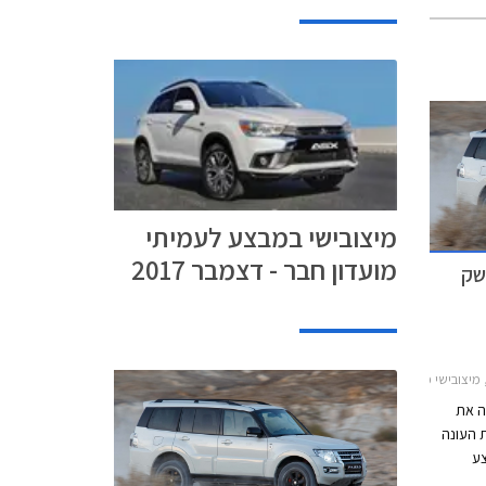
מיצובישי במבצע לעמיתי
מועדון חבר - דצמבר 2017
שק
ו קצר 2012-2018, מיצובישי פאג'רו דקאר פרומחירון רכב
ה את
 העונה
ו תוצע
מרכב ב-