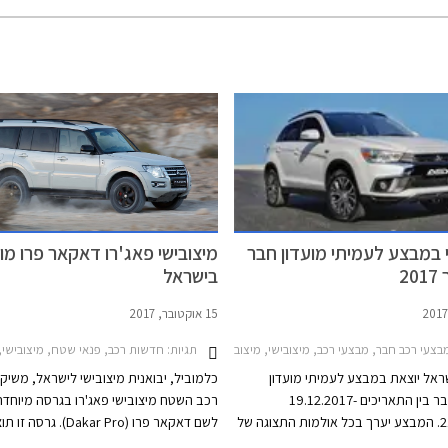
 במבצע לעמיתי מועדון חבר
מיצובישי פאג'רו דאקאר פרו מו
2
בישראל
15 אוקטובר, 2017
תגיות:
עי רכב חבר, מבצעי רכב, מיצובישי, מיצובישי פאג'רו קצר 2012-2018, מיצובישי פאג'רו ארוך 2012-2018, מיצובישי אאוטלנדר 2015-2018, מיצובישי אאוטלנדר היברידי PHEV 2017-2019, מיצובישי אטראז' 2013-2020, מיצובישי ספייס סטאר 2016-2020, מיצובישי טרייטון 2015-2020, מיצובישי ASX 2017-2019מבצע חבר
חדשות רכב, פנאי שטח, מיצובישי, מיצובישי פאג'רו ארוך 2012-2018, מיצובישי פאג'ר
שראל יוצאת במבצע לעמיתי מועדון
כלמוביל, יבואנית מיצובישי לישראל, משיק
הצרכנות חבר בין התאריכים 19.12.2017-
רכב השטח מיצובישי פאג'רו בגרסה מיוחדת
21.01.2018. המבצע יערך בכל אולמות התצוגה של
לשם דאקאר פרו (Dakar Pro). גרסה ז
ישראל ובמסגרתו יקבלו חברי המועדון
במהדורה מוגבלת המתאפיינת בהגבהת ה