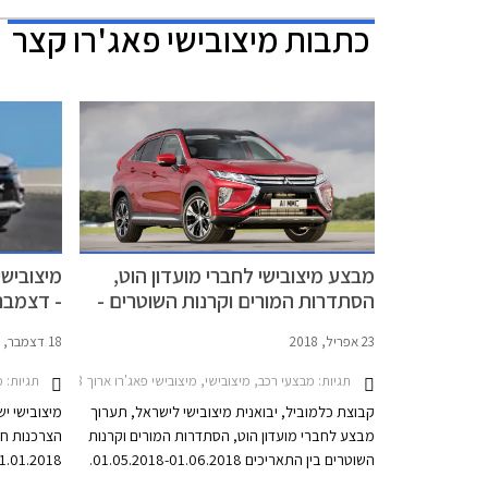
כתבות
מיצובישי פאג'רו קצר
מבצע מיצובישי לחברי מועדון הוט,
מיצובישי
הסתדרות המורים וקרנות השוטרים -
- דצמבר 017
מאי 2018
23 אפריל, 2018
18 דצמבר, 2017
תגיות:
מבצעי רכב, מיצובישי, מיצובישי פאג'רו ארוך 2012-2018, מיצובישי פאג'רו קצר 2012-2018, מיצובישי אאוטלנדר 2015-2018, מיצובישי ASX 2017-2019, מיצובישי אאוטלנדר היברידי PHEV 2017-2019, מיצובישי אטראז' 2013-2020, מיצובישי אקליפס קרוס 2018-2021, מיצובישי טרייטון 2015-2020, מיצובישי ספייס סטאר 2016-2020מבצע הוט מיצובישי מאי 2018
תגיות:
מבצ
קבוצת כלמוביל, יבואנית מיצובישי לישראל, תערוך
מיצובישי י
מבצע לחברי מועדון הוט, הסתדרות המורים וקרנות
השוטרים בין התאריכים 01.05.2018-01.06.2018.
במסגרת המבצע תציע החברה הנחות על כל דגמי
מיצובישי ב