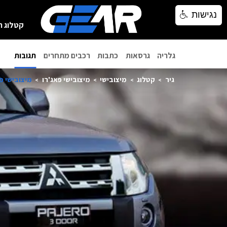
נגישות
נגישות
קטלוג ר
גלריה
גרסאות
כתבות
רכבים מתחרים
תגובות
גיר
קטלוג
מיצובישי
מיצובישי פאג'רו
מיצובישי פאג'