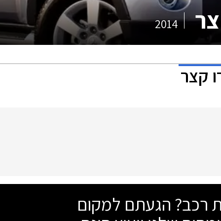
צר
2014
ו קצר
שת רכב? הגעתם למקום