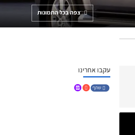
צפה בכל התמונות
עקבו אחרינו
שתף