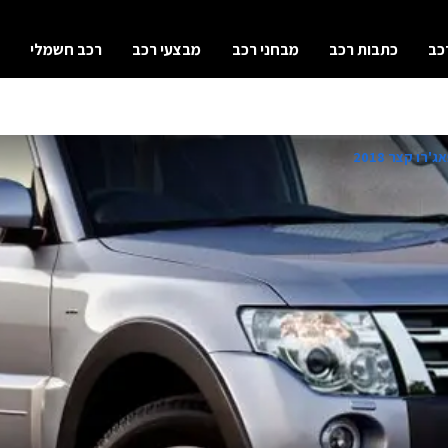
כב
כתבות רכב
מבחני רכב
מבצעי רכב
רכב חשמלי
רו קצר 2018