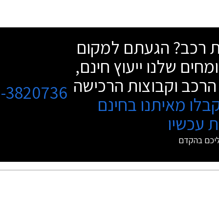
 בעוד כשנתיים או שלוש. בשלב זה מציגה
 את הדגם היפני, אך הדגם האירופאי יוצג
כבר בחודשים הקרובים.
שת רכב? הגעתם למקום
מחים שלנו ייעוץ חינם,
הרכב וקבוצות הרכישה
3-3820736
בלו מאיתנו בחינם
 עכשיו
ליכם בהקדם