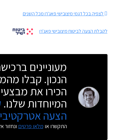
לצפיה בכל דגמי מיצובישי פאג'רו מכל השנים
לקבלת הצעה לביטוח מיצובישי פאג'רו
מעוניינים ברכי
הנכון. קבלו מהמו
הכירו את מבצעי 
המיוחדות שלנו.
ק
הצעה אטרקטיבית
התקשרו או
מלאו פרטים
ונחזור א