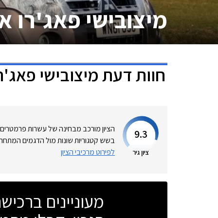
מיצובישי פאג'רו א
חוות דעת
מיצובישי פאג'ר
הציון מורכב מבחינה של עשרות פרמטרים
9.3
בשש קטגוריות שונות מול הדגמים המתחרי
לפירוט מרכיבי הציון
ציון גיר
מעוניינים ברכי