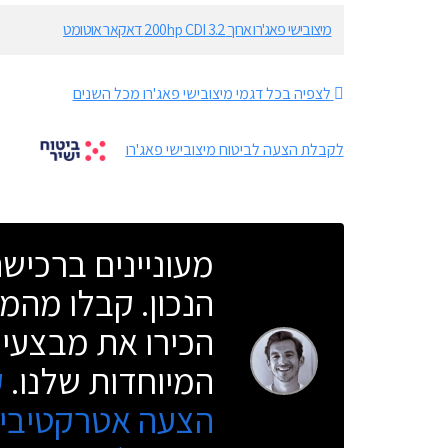
מיצובישי פאג'רו ארוך 200hp CDI 3.2 דאקאר אוטומט
לצפיה בכל דגמי מיצובישי פאג'רו מכל השנים
לקבלת הצעה לביטוח מיצובישי פאג'רו
מעוניינים ברכי
הנכון. קבלו מהמו
הכירו את מבצעי 
המיוחדות שלנו.
ק
הצעה אטרקטיבית