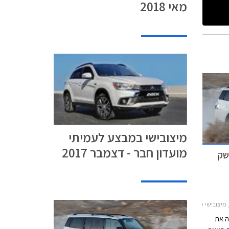
מאי 2018
מיצובישי במבצע לעמיתי
מועדון חבר - דצמבר 2017
שק
ו קצר 2012-2018, מיצובישי פאג'רו דקאר פרומחירון רכב
ה את