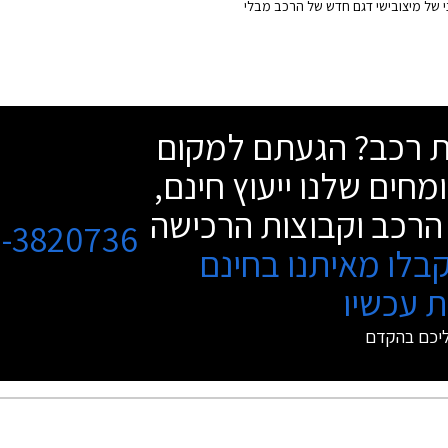
 של מיצובישי דגם חדש של הרכב מבלי
שחררה כל מידע לגביו. מתיחת הפנים הזו
 המזדקן במקום להציג דגם חדש שככל
 בעוד כשנתיים או שלוש. בשלב זה מציגה
 את הדגם היפני, אך הדגם האירופאי יוצג
כבר בחודשים הקרובים.
שת רכב? הגעתם למקום
מחים שלנו ייעוץ חינם,
הרכב וקבוצות הרכישה
3-3820736
בלו מאיתנו בחינם
 עכשיו
ליכם בהקדם