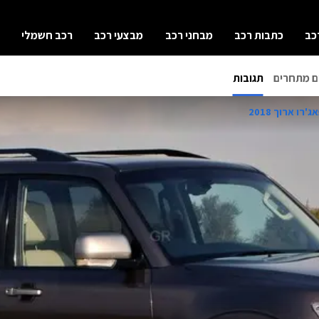
כב
כתבות רכב
מבחני רכב
מבצעי רכב
רכב חשמלי
ם מתחרים
תגובות
רו ארוך 2018