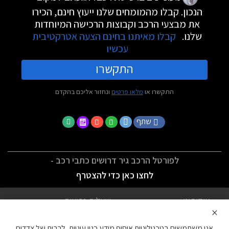
הנכון. קבלו מהמומחים שלנו ייעוץ חינם, הכירו
את מבצעי הרכב וקבוצות הרכישה המיוחדות
שלנו.
קבלו מאיתנו בחינם הצעה אטרקטיבית
עכשיו
התקשרו
התקשרו או
מלאו פרטים
ונחזור אליכם בהקדם
שתף
לפורטל הרכב גיר דרושים כתבי רכב -
לחצו כאן כדי להצטרף
אודותינו
שאלות נפוצות
×
לתנאי השימוש
מדיניות פרטיות
אנו משתמשים בטכנולוגיות איסוף מידע כגון עוגיות, לרבות של צדדים