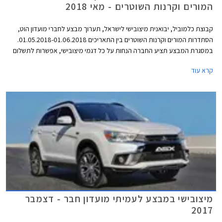
המורים וקרנות השוטרים - מאי 2018
קבוצת כלמוביל, יבואנית מיצובישי לישראל, תערוך מבצע לחברי מועדון הוט,
הסתדרות המורים וקרנות השוטרים בין התאריכים 01.05.2018-01.06.2018.
במסגרת המבצע תציע החברה הנחות על כל דגמי מיצובישי, אפשרות לתשלום
בסך 30,000 ₪ בכרטיס האשראי של המועדון, ו- 25% הנחה על רכישת אביזרים
קרא עוד
בהתקנה מקומית. המבצע יתקיים ב- 21 מרכזי המכירה של מיצובישי ברחבי
הארץ.
מיצובישי במבצע לעמיתי מועדון חבר - דצמבר
2017