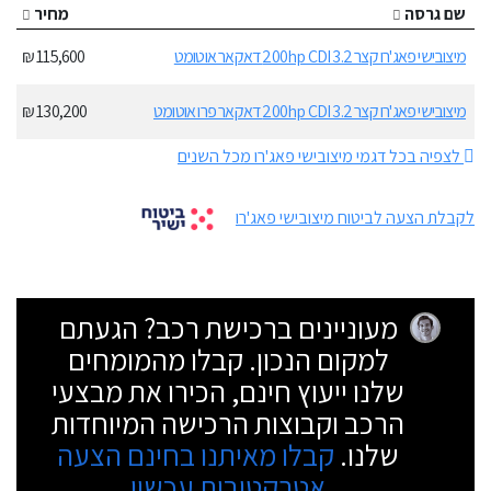
שם גרסה
מחיר
מיצובישי פאג'רו קצר 200hp CDI 3.2 דאקאר אוטומט
115,600 ₪
מיצובישי פאג'רו קצר 200hp CDI 3.2 דאקאר פרו אוטומט
130,200 ₪
לצפיה בכל דגמי מיצובישי פאג'רו מכל השנים
לקבלת הצעה לביטוח מיצובישי פאג'רו
מעוניינים ברכישת רכב? הגעתם
למקום הנכון. קבלו מהמומחים
שלנו ייעוץ חינם, הכירו את מבצעי
הרכב וקבוצות הרכישה המיוחדות
שלנו.
קבלו מאיתנו בחינם הצעה
אטרקטיבית עכשיו