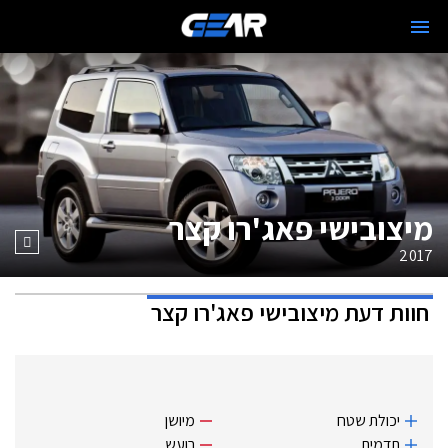
מיצובישי פאג'רו קצר
2017
חוות דעת
מיצובישי פאג'רו קצר
יכולת שטח
מיושן
תדמית
רועש