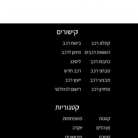
קישורים
קטלוג רכב
ביטוח רכב
השוואת רכבים
מימון לרכב
כתבות רכב
ליסינג
מבחני רכב
רכב חדש
מבצעי רכב
ייעוץ רכב
מחירון רכב
רישום לניוזלטר
קטגוריות
קטנות
משפחתיות
מנהלים
יוקרה
ספורט
מיניוואנים