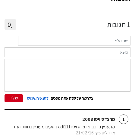
1
תגובות
0
שלח
בלחיצה על שלח אתה מסכים
לתנאי השימוש
מרצדס ויטו 2008
1
מתעניין ברכב מרצדס ויטו cdi111 נוסעים מעוניין בחוות דעת
ארז ליפשיץ
21/02/16