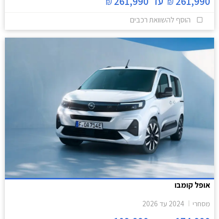
261,990
עד
261,990
₪
₪
הוסף להשוואת רכבים
אופל קומבו
מסחרי
2024
עד
2026