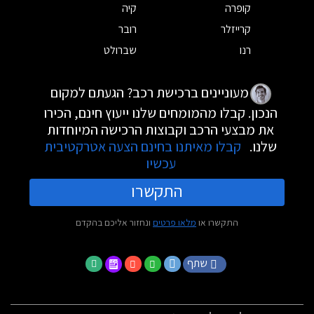
קופרה
קיה
קרייזלר
רובר
רנו
שברולט
מעוניינים ברכישת רכב? הגעתם למקום
הנכון. קבלו מהמומחים שלנו ייעוץ חינם, הכירו
את מבצעי הרכב וקבוצות הרכישה המיוחדות
שלנו.
קבלו מאיתנו בחינם הצעה אטרקטיבית
עכשיו
התקשרו
התקשרו או
מלאו פרטים
ונחזור אליכם בהקדם
שתף