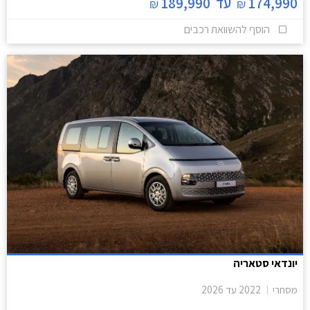
174,990
עד
189,990
₪
₪
הוסף להשוואת רכבים
יונדאי סטאריה
מסחרי
2022
עד
2026