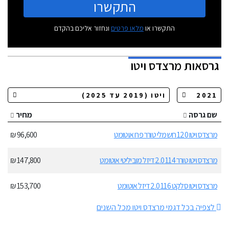
התקשרו
התקשרו או
מלאו פרטים
ונחזור אליכם בהקדם
גרסאות
מרצדס ויטו
שם גרסה
מחיר
מרצדס ויטו 120 חשמלי טורר פרו אוטומט
96,600 ₪
מרצדס ויטו טורר 114 2.0 דיזל מוביליטי אוטומט
147,800 ₪
מרצדס ויטו סלקט 116 2.0 דיזל אוטומט
153,700 ₪
לצפיה בכל דגמי מרצדס ויטו מכל השנים