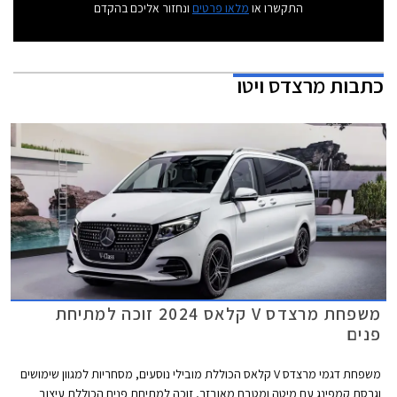
התקשרו או
מלאו פרטים
ונחזור אליכם בהקדם
כתבות
מרצדס ויטו
משפחת מרצדס V קלאס 2024 זוכה למתיחת
פנים
משפחת דגמי מרצדס V קלאס הכוללת מובילי נוסעים, מסחריות למגוון שימושים
וגרסת קמפינג עם מיטה ומטבח מאובזר, זוכה למתיחת פנים הכוללת עיצוב