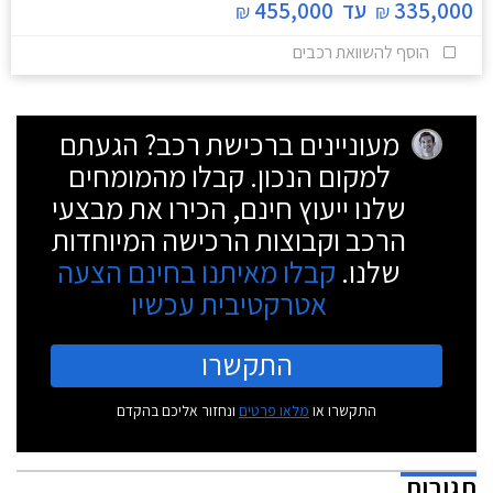
335,000
עד
455,000
₪
₪
הוסף להשוואת רכבים
מעוניינים ברכישת רכב? הגעתם
למקום הנכון. קבלו מהמומחים
שלנו ייעוץ חינם, הכירו את מבצעי
הרכב וקבוצות הרכישה המיוחדות
שלנו.
קבלו מאיתנו בחינם הצעה
אטרקטיבית עכשיו
התקשרו
התקשרו או
מלאו פרטים
ונחזור אליכם בהקדם
תגובות