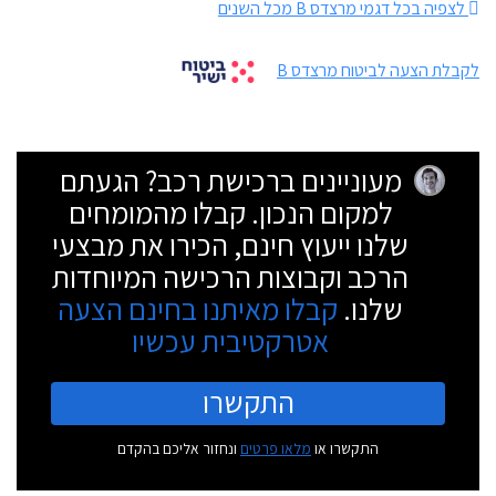
לצפיה בכל דגמי מרצדס B מכל השנים
לקבלת הצעה לביטוח מרצדס B
מעוניינים ברכישת רכב? הגעתם
למקום הנכון. קבלו מהמומחים
שלנו ייעוץ חינם, הכירו את מבצעי
הרכב וקבוצות הרכישה המיוחדות
שלנו.
קבלו מאיתנו בחינם הצעה
אטרקטיבית עכשיו
התקשרו
התקשרו או
מלאו פרטים
ונחזור אליכם בהקדם