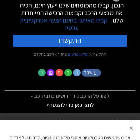
הנכון. קבלו מהמומחים שלנו ייעוץ חינם, הכירו
את מבצעי הרכב וקבוצות הרכישה המיוחדות
שלנו.
קבלו מאיתנו בחינם הצעה אטרקטיבית
עכשיו
התקשרו
התקשרו או
מלאו פרטים
ונחזור אליכם בהקדם
שתף
לפורטל הרכב גיר דרושים כתבי רכב -
לחצו כאן כדי להצטרף
אודותינו
שאלות נפוצות
×
לתנאי השימוש
מדיניות פרטיות
אנו משתמשים בטכנולוגיות איסוף מידע כגון עוגיות, לרבות של צדדים