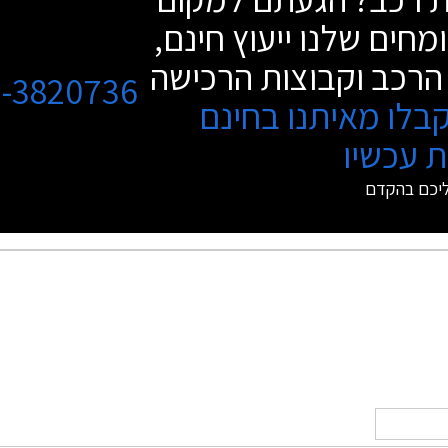
המשתפל לאחור.
מחים שלנו ייעוץ חינם,
הרכב וקבוצות הרכישה
3-3820736
בלו מאיתנו בחינם
 עכשיו
ליכם בהקדם