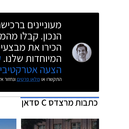
מעוניינים ברכי
הנכון. קבלו מהמו
הכירו את מבצעי 
המיוחדות שלנו.
ק
הצעה אטרקטיבית
התקשרו או
מלאו פרטים
ונחזור א
כתבות
מרצדס C סדאן