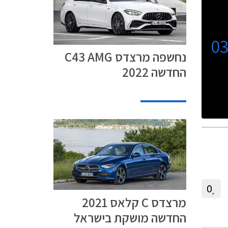
0
נחשפה מרצדס C43 AMG
החדשה 2022
0
מרצדס C קלאס 2021
החדשה מושקת בישראל