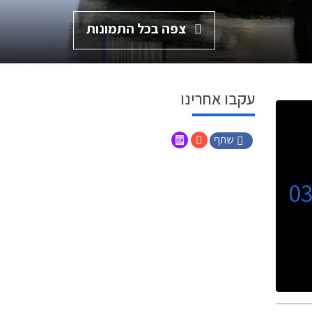
צפה בכל התמונות
עקבו אחרינו
שתף
0