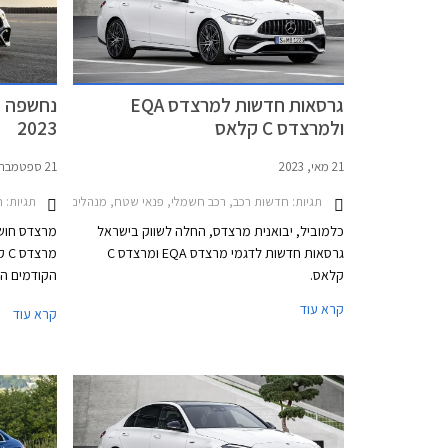
גרסאות חדשות למרצדס EQA
ולמרצדס C קלאס
2023
21 מאי, 2023
21 ספטמבר, 2022
תגיות:
תגיות:
חדשות רכב, רכב חשמלי, פנאי שטח, מנהלים, מרצדס, מרצדס C סדאן 2021-2026מרצדס 021-2025
חד
כלמוביל, יבואנית מרצדס, החלה לשווק בישראל
מרצדס חושפ
גרסאות חדשות לדגמי מרצדס EQA ומרצדס C
קלאס.
הקודמים השם
המנוע, הדור
קרא עוד
קרא עוד
G
היסטוריה מ