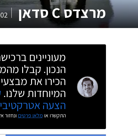
מרצדס C סדאן
002
מעוניינים ברכי
הנכון. קבלו מהמו
הכירו את מבצעי 
המיוחדות שלנו.
ק
הצעה אטרקטיבית
התקשרו או
מלאו פרטים
ונחזור א