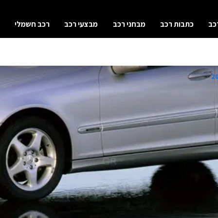
כב
כתבות רכב
מבחני רכב
מבצעי רכב
רכב חשמלי