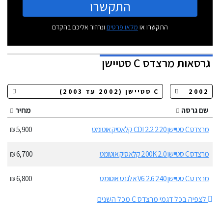
התקשרו
התקשרו או
מלאו פרטים
ונחזור אליכם בהקדם
גרסאות
מרצדס C סטיישן
שם גרסה
מחיר
מרצדס C סטיישן 220 CDI 2.2 קלאסיק אוטומט
5,900 ₪
מרצדס C סטיישן 200K 2.0 קלאסיק אוטומט
6,700 ₪
מרצדס C סטיישן 240 V6 2.6 אלגנס אוטומט
6,800 ₪
לצפיה בכל דגמי מרצדס C מכל השנים