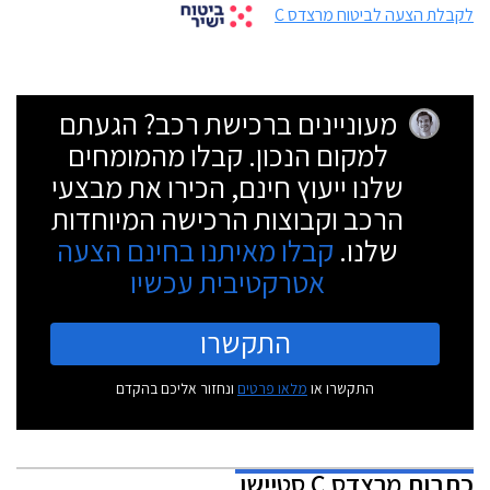
לקבלת הצעה לביטוח מרצדס C
מעוניינים ברכישת רכב? הגעתם
למקום הנכון. קבלו מהמומחים
שלנו ייעוץ חינם, הכירו את מבצעי
הרכב וקבוצות הרכישה המיוחדות
שלנו.
קבלו מאיתנו בחינם הצעה
אטרקטיבית עכשיו
התקשרו
התקשרו או
מלאו פרטים
ונחזור אליכם בהקדם
כתבות
מרצדס C סטיישן