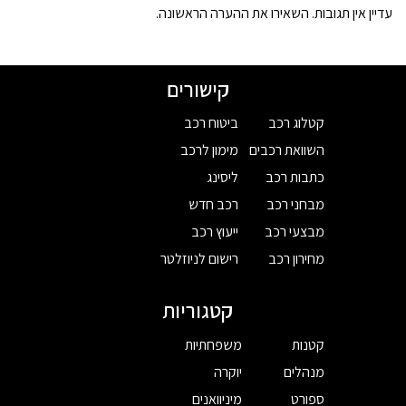
עדיין אין תגובות. השאירו את ההערה הראשונה.
קישורים
קטלוג רכב
ביטוח רכב
השוואת רכבים
מימון לרכב
כתבות רכב
ליסינג
מבחני רכב
רכב חדש
מבצעי רכב
ייעוץ רכב
מחירון רכב
רישום לניוזלטר
קטגוריות
קטנות
משפחתיות
מנהלים
יוקרה
ספורט
מיניוואנים