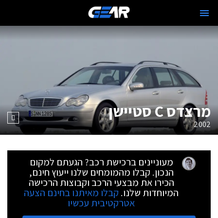
מרצדס C סטיישן
2002
מעוניינים ברכישת רכב? הגעתם למקום
הנכון. קבלו מהמומחים שלנו ייעוץ חינם,
הכירו את מבצעי הרכב וקבוצות הרכישה
המיוחדות שלנו.
קבלו מאיתנו בחינם הצעה
אטרקטיבית עכשיו