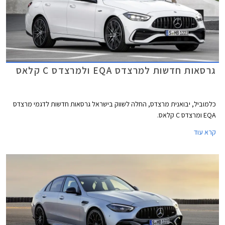
גרסאות חדשות למרצדס EQA ולמרצדס C קלאס
כלמוביל, יבואנית מרצדס, החלה לשווק בישראל גרסאות חדשות לדגמי מרצדס
EQA ומרצדס C קלאס.
קרא עוד