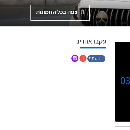
צפה בכל התמונות
עקבו אחרינו
שתף
0