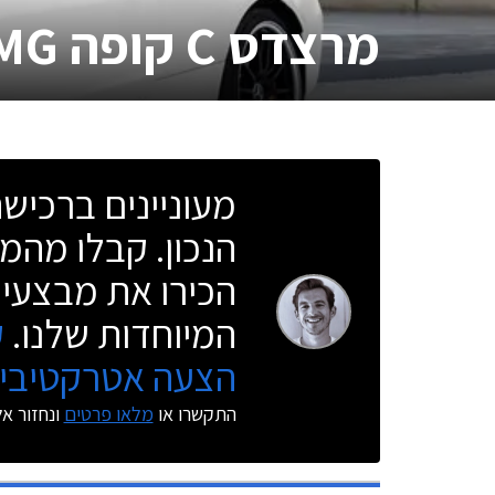
מרצדס C קופה AMG
מעוניינים ברכי
הנכון. קבלו מהמו
הכירו את מבצעי 
המיוחדות שלנו.
ק
הצעה אטרקטיבית
התקשרו או
מלאו פרטים
ונחזור א