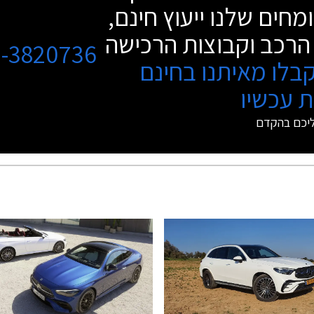
מחים שלנו ייעוץ חינם,
הרכב וקבוצות הרכישה
3-3820736
בלו מאיתנו בחינם
 עכשיו
ליכם בהקדם