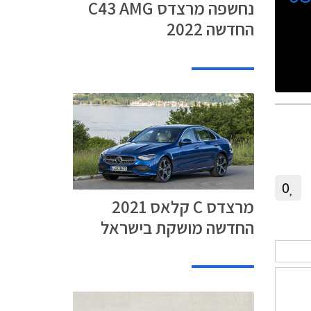
נחשפה מרצדס C43 AMG
החדשה 2022
0
מרצדס C קלאס 2021
החדשה מושקת בישראל