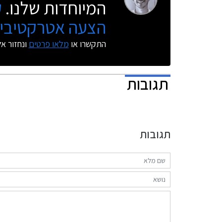
המיוחדות שלנו.
ק
הצעה אטרקטיבית
התקשרו או
מלאו פרטים
ונחזור א
תגובות
תגובות