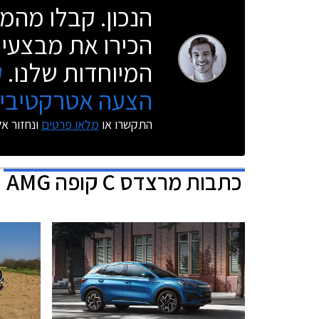
הנכון. קבלו מהמו
הכירו את מבצעי 
המיוחדות שלנו.
ק
הצעה אטרקטיבית
התקשרו או
מלאו פרטים
ונחזור א
כתבות
מרצדס C קופה AMG