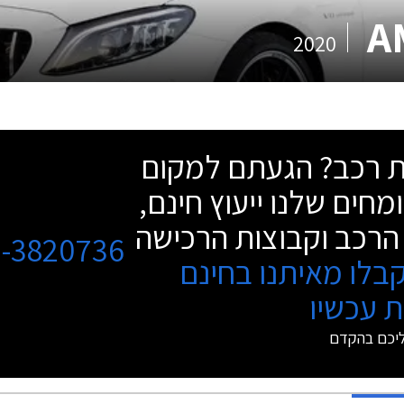
2020
שת רכב? הגעתם למקום
מחים שלנו ייעוץ חינם,
הרכב וקבוצות הרכישה
3-3820736
בלו מאיתנו בחינם
 עכשיו
ליכם בהקדם