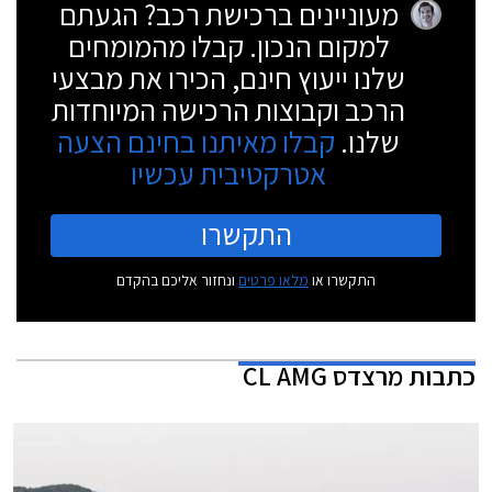
מעוניינים ברכישת רכב? הגעתם
למקום הנכון. קבלו מהמומחים
שלנו ייעוץ חינם, הכירו את מבצעי
הרכב וקבוצות הרכישה המיוחדות
שלנו.
קבלו מאיתנו בחינם הצעה
אטרקטיבית עכשיו
התקשרו
התקשרו או
מלאו פרטים
ונחזור אליכם בהקדם
כתבות
מרצדס CL AMG