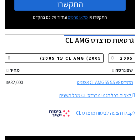
התקשרו
התקשרו או
מלאו פרטים
ונחזור אליכם בהקדם
גרסאות
מרצדס CL AMG
שם גרסה
מחיר
מרצדס CL AMG 55 5.5 V8 אוטומט
32,000 ₪
לצפיה בכל דגמי מרצדס CL מכל השנים
לקבלת הצעה לביטוח מרצדס CL