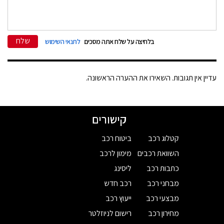
שלח
בלחיצה על שלח אתה מסכים
לתנאי השימוש
עדיין אין תגובות. השאירו את ההערה הראשונה.
קישורים
קטלוג רכב
ביטוח רכב
השוואת רכבים
מימון לרכב
כתבות רכב
ליסינג
מבחני רכב
רכב חדש
מבצעי רכב
ייעוץ רכב
מחירון רכב
רישום לניוזלטר