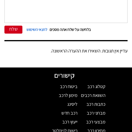
שלח
בלחיצה על שלח אתה מסכים
לתנאי השימוש
עדיין אין תגובות. השאירו את ההערה הראשונה.
קישורים
קטלוג רכב
ביטוח רכב
השוואת רכבים
מימון לרכב
כתבות רכב
ליסינג
מבחני רכב
רכב חדש
מבצעי רכב
ייעוץ רכב
מחירון רכב
רישום לניוזלטר