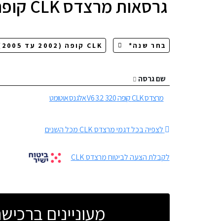
גרסאות
מרצדס CLK קופה
שם גרסה
מרצדס CLK קופה 320 3.2 V6 אלגנס אוטומט
לצפיה בכל דגמי מרצדס CLK מכל השנים
לקבלת הצעה לביטוח מרצדס CLK
מעוניינים ברכי