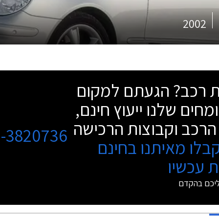
2002
שת רכב? הגעתם למקום
מחים שלנו ייעוץ חינם,
הרכב וקבוצות הרכישה
3-3820736
בלו מאיתנו בחינם
 עכשיו
ליכם בהקדם