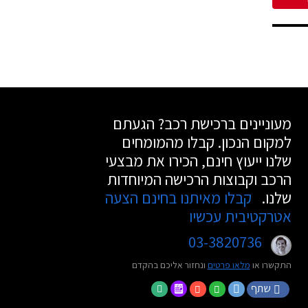
מעוניינים ברכישת רכב? הגעתם
למקום הנכון. קבלו מהמומחים
שלנו ייעוץ חינם, הכירו את מבצעי
הרכב וקבוצות הרכישה המיוחדות
שלנו.
קבלו מאיתנו בחינם הצעה
אטרקטיבית עכשיו
03-3820736
התקשרו או
מלאו פרטים
ונחזור אליכם בהקדם
שתף