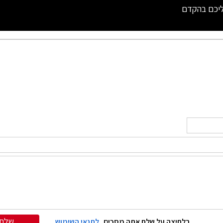
ליכם בהקדם
שלח
בלחיצה על שלח אתה מסכים
לתנאי השימוש