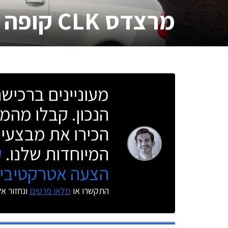
מרצדס CLK קופה
מעוניינים ברכי
הנכון. קבלו מהמו
הכירו את מבצעי 
המיוחדות שלנו.
ק
הצעה אטרקטיבית
התקשרו או
מלאו פרטים
ונחזור א