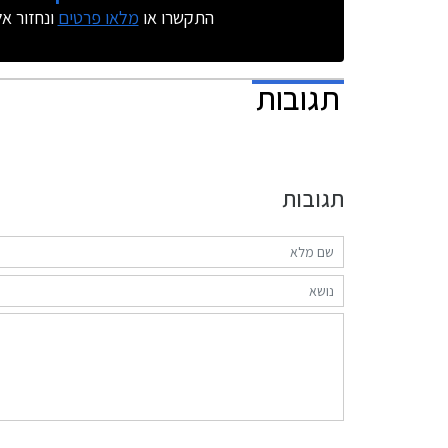
התקשרו או
מלאו פרטים
ונחזור א
תגובות
תגובות