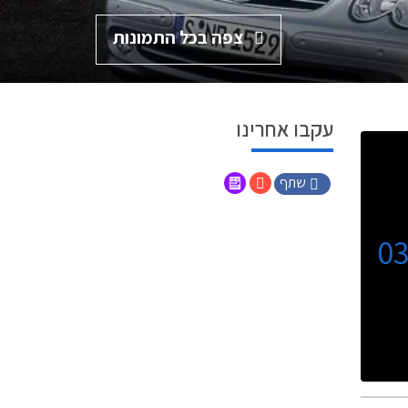
צפה בכל התמונות
עקבו אחרינו
שתף
0