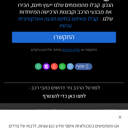
הנכון. קבלו מהמומחים שלנו ייעוץ חינם, הכירו
את מבצעי הרכב וקבוצות הרכישה המיוחדות
שלנו.
קבלו מאיתנו בחינם הצעה אטרקטיבית
עכשיו
התקשרו
התקשרו או
מלאו פרטים
ונחזור אליכם בהקדם
שתף
לפורטל הרכב גיר דרושים כתבי רכב -
לחצו כאן כדי להצטרף
אודותינו
שאלות נפוצות
×
לתנאי השימוש
מדיניות פרטיות
אנו משתמשים בטכנולוגיות איסוף מידע כגון עוגיות, לרבות של צדדים