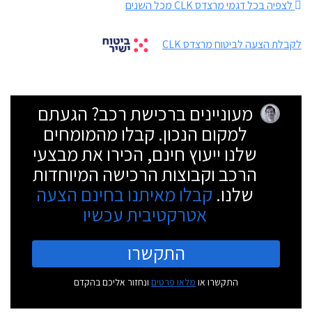
לצפיה בכל דגמי מרצדס CLK מכל השנים
לקבלת הצעה לביטוח מרצדס CLK
מעוניינים ברכישת רכב? הגעתם
למקום הנכון. קבלו מהמומחים
שלנו ייעוץ חינם, הכירו את מבצעי
הרכב וקבוצות הרכישה המיוחדות
שלנו.
קבלו מאיתנו בחינם הצעה
אטרקטיבית עכשיו
התקשרו
התקשרו או
מלאו פרטים
ונחזור אליכם בהקדם