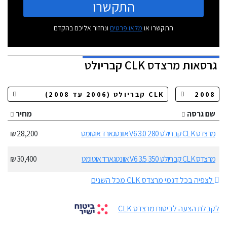
התקשרו
התקשרו או
מלאו פרטים
ונחזור אליכם בהקדם
גרסאות
מרצדס CLK קבריולט
שם גרסה
מחיר
מרצדס CLK קבריולט 280 3.0 V6 אוונטגארד אוטומט
28,200 ₪
מרצדס CLK קבריולט 350 3.5 V6 אוונטגארד אוטומט
30,400 ₪
לצפיה בכל דגמי מרצדס CLK מכל השנים
לקבלת הצעה לביטוח מרצדס CLK