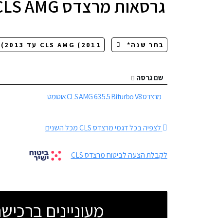
גרסאות
מרצדס CLS AMG
שם גרסה
מרצדס CLS AMG 63 5.5 Biturbo V8 אוטומט
לצפיה בכל דגמי מרצדס CLS מכל השנים
לקבלת הצעה לביטוח מרצדס CLS
מעוניינים ברכי