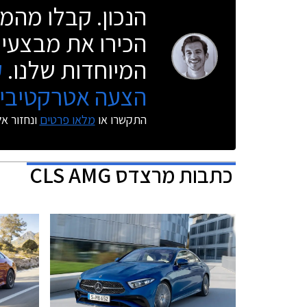
הנכון. קבלו מהמו
הכירו את מבצעי 
המיוחדות שלנו.
ק
הצעה אטרקטיבית
התקשרו או
מלאו פרטים
ונחזור א
כתבות
מרצדס CLS AMG