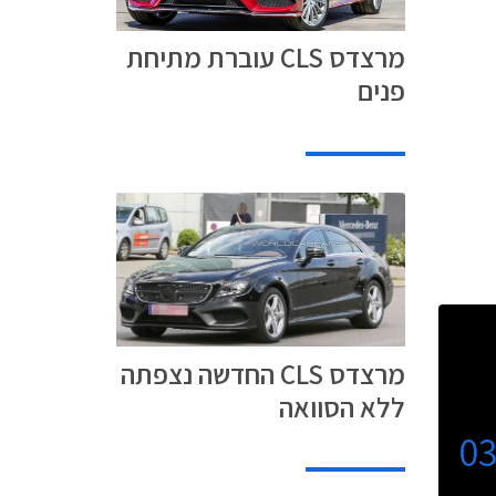
מרצדס CLS עוברת מתיחת
פנים
מרצדס CLS החדשה נצפתה
ללא הסוואה
0