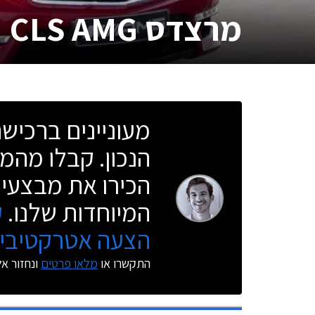
מרצדס CLS AMG
מעוניינים ברכי
הנכון. קבלו מהמו
הכירו את מבצעי 
המיוחדות שלנו.
ק
הצעה אטרקטיבית
התקשרו או
מלאו פרטים
ונחזור א