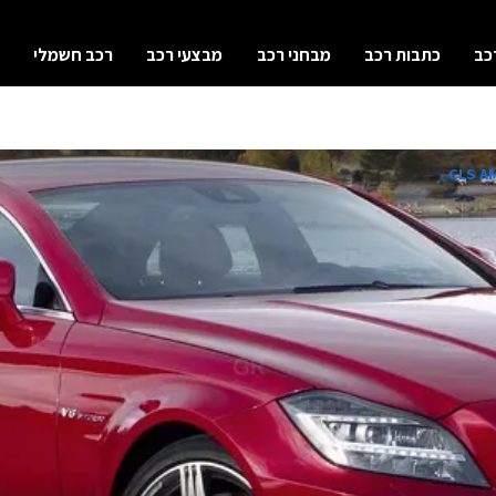
כב
כתבות רכב
מבחני רכב
מבצעי רכב
רכב חשמלי