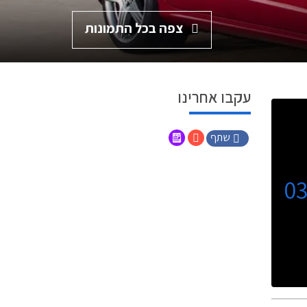
צפה בכל התמונות
עקבו אחרינו
שתף
0