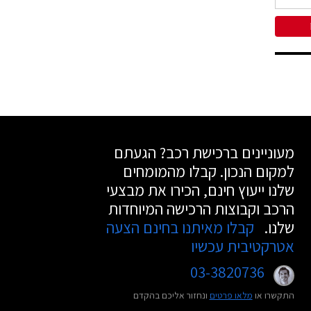
מעוניינים ברכישת רכב? הגעתם
למקום הנכון. קבלו מהמומחים
שלנו ייעוץ חינם, הכירו את מבצעי
הרכב וקבוצות הרכישה המיוחדות
שלנו.
קבלו מאיתנו בחינם הצעה
אטרקטיבית עכשיו
03-3820736
התקשרו או
מלאו פרטים
ונחזור אליכם בהקדם