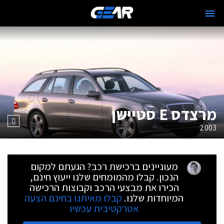
מרצדס E סטיישן
2003
מעוניינים ברכישת רכב? הגעתם למקום
הנכון. קבלו מהמומחים שלנו ייעוץ חינם,
הכירו את מבצעי הרכב וקבוצות הרכישה
המיוחדות שלנו.
קבלו מאיתנו בחינם הצעה
אטרקטיבית עכשיו