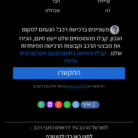
קרייזלר
רובר
רנו
שברולט
מעוניינים ברכישת רכב? הגעתם למקום
הנכון. קבלו מהמומחים שלנו ייעוץ חינם, הכירו
את מבצעי הרכב וקבוצות הרכישה המיוחדות
שלנו.
קבלו מאיתנו בחינם הצעה אטרקטיבית
עכשיו
התקשרו
התקשרו או
מלאו פרטים
ונחזור אליכם בהקדם
שתף
לפורטל הרכב גיר דרושים כתבי רכב -
לחצו כאן כדי להצטרף