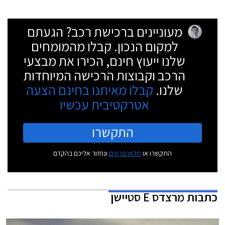
מעוניינים ברכישת רכב? הגעתם
למקום הנכון. קבלו מהמומחים
שלנו ייעוץ חינם, הכירו את מבצעי
הרכב וקבוצות הרכישה המיוחדות
שלנו.
קבלו מאיתנו בחינם הצעה
אטרקטיבית עכשיו
התקשרו
התקשרו או
מלאו פרטים
ונחזור אליכם בהקדם
כתבות
מרצדס E סטיישן