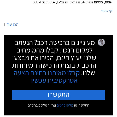
שונים, ביניהם GLC ,CLA ,E-Class ,C-Class ,A-Class ו- GLE.
קרא עוד
הצג עוד
מעוניינים ברכישת רכב? הגעתם
למקום הנכון. קבלו מהמומחים
שלנו ייעוץ חינם, הכירו את מבצעי
הרכב וקבוצות הרכישה המיוחדות
שלנו.
קבלו מאיתנו בחינם הצעה
אטרקטיבית עכשיו
התקשרו
התקשרו או
מלאו פרטים
ונחזור אליכם בהקדם