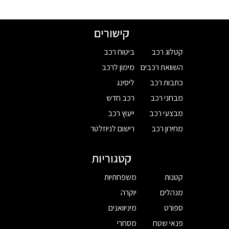
קישורים
קטלוג רכב
ביטוח רכב
השוואת רכבים
מימון לרכב
כתבות רכב
ליסינג
מבחני רכב
רכב חדש
מבצעי רכב
ייעוץ רכב
מחירון רכב
רישום לניוזלטר
קטגוריות
קטנות
משפחתיות
מנהלים
יוקרה
ספורט
מיניוואנים
פנאי שטח
מסחרי