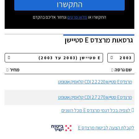
התקשרו
התקשרו או
מלאו פרטים
ונחזור אליכם בהקדם
גרסאות
מרצדס E סטיישן
שם גרסה
מחיר
מרצדס E סטיישן 220 CDI 2.2 קלאסיק אוטומט
מרצדס E סטיישן 270 CDI 2.7 קלאסיק אוטומט
לצפיה בכל דגמי מרצדס E מכל השנים
לקבלת הצעה לביטוח מרצדס E