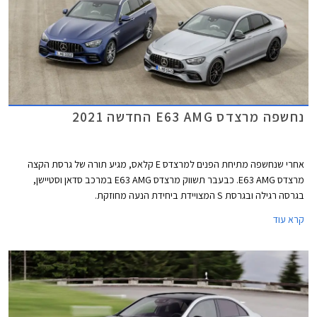
נחשפה מרצדס E63 AMG החדשה 2021
אחרי שנחשפה מתיחת הפנים למרצדס E קלאס, מגיע תורה של גרסת הקצה
מרצדס E63 AMG. כבעבר תשווק מרצדס E63 AMG במרכב סדאן וסטיישן,
בגרסה רגילה ובגרסת S המצויידת ביחידת הנעה מחוזקת.
קרא עוד