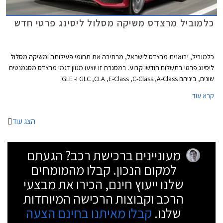
כלמוביל מרצדס משיקה מסלול ליסינג פרטי חדש
כלמוביל, יבואנית מרצדס לישראל, מרחיבה את תחומי פעילותה ומשיקה מסלול
ליסינג פרטי בתשלום חודשי קבוע. במסגרת זו יוצעו מגוון דגמי מרצדס מסגמנטים
שונים, ביניהם GLC ,CLA ,E-Class ,C-Class ,A-Class ו- GLE.
קרא עוד
הצג עוד
מעוניינים ברכישת רכב? הגעתם
למקום הנכון. קבלו מהמומחים
שלנו ייעוץ חינם, הכירו את מבצעי
הרכב וקבוצות הרכישה המיוחדות
שלנו.
קבלו מאיתנו בחינם הצעה