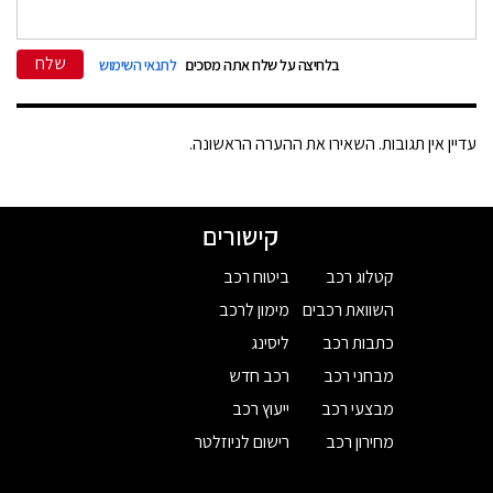
שלח
בלחיצה על שלח אתה מסכים
לתנאי השימוש
עדיין אין תגובות. השאירו את ההערה הראשונה.
קישורים
קטלוג רכב
ביטוח רכב
השוואת רכבים
מימון לרכב
כתבות רכב
ליסינג
מבחני רכב
רכב חדש
מבצעי רכב
ייעוץ רכב
מחירון רכב
רישום לניוזלטר