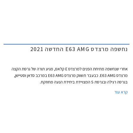
נחשפה מרצדס E63 AMG החדשה 2021
אחרי שנחשפה מתיחת הפנים למרצדס E קלאס, מגיע תורה של גרסת הקצה
מרצדס E63 AMG. כבעבר תשווק מרצדס E63 AMG במרכב סדאן וסטיישן,
בגרסה רגילה ובגרסת S המצויידת ביחידת הנעה מחוזקת.
קרא עוד