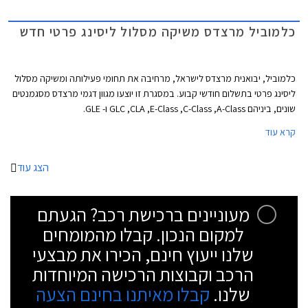
כלמוביל מרצדס משיקה מסלול ליסינג פרטי חדש
כלמוביל, יבואנית מרצדס לישראל, מרחיבה את תחומי פעילותה ומשיקה מסלול
ליסינג פרטי בתשלום חודשי קבוע. במסגרת זו יוצעו מגוון דגמי מרצדס מסגמנטים
שונים, ביניהם GLC ,CLA ,E-Class ,C-Class ,A-Class ו- GLE.
קרא עוד
הצג עוד
מעוניינים ברכישת רכב? הגעתם
למקום הנכון. קבלו מהמומחים
שלנו ייעוץ חינם, הכירו את מבצעי
הרכב וקבוצות הרכישה המיוחדות
שלנו.
קבלו מאיתנו בחינם הצעה