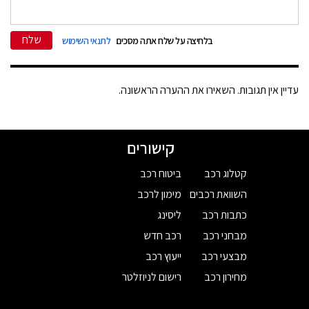
שלח
בלחיצה על שלח אתה מסכים
לתנאי השימוש
עדיין אין תגובות. השאירו את ההערה הראשונה.
קישורים
קטלוג רכב
ביטוח רכב
השוואת רכבים
מימון לרכב
כתבות רכב
ליסינג
מבחני רכב
רכב חדש
מבצעי רכב
ייעוץ רכב
מחירון רכב
רישום לניוזלטר