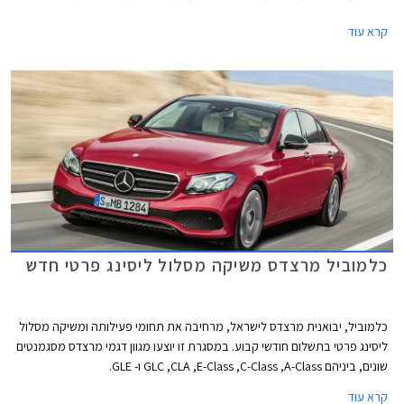
חדשים. מאחור ניתן לזהות יחידות תאורה אופקיות במקום אנכיות בדגם היוצא.
קרא עוד
כמו כן, הפגושים עוצבו מחדש וחישוקים בעיצובים שונים משלימים את העיצוב
החיצוני.
כלמוביל מרצדס משיקה מסלול ליסינג פרטי חדש
כלמוביל, יבואנית מרצדס לישראל, מרחיבה את תחומי פעילותה ומשיקה מסלול
ליסינג פרטי בתשלום חודשי קבוע. במסגרת זו יוצעו מגוון דגמי מרצדס מסגמנטים
שונים, ביניהם GLC ,CLA ,E-Class ,C-Class ,A-Class ו- GLE.
קרא עוד