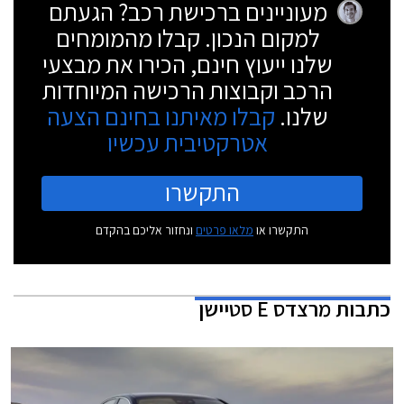
מעוניינים ברכישת רכב? הגעתם
למקום הנכון. קבלו מהמומחים
שלנו ייעוץ חינם, הכירו את מבצעי
הרכב וקבוצות הרכישה המיוחדות
שלנו.
קבלו מאיתנו בחינם הצעה
אטרקטיבית עכשיו
התקשרו
התקשרו או
מלאו פרטים
ונחזור אליכם בהקדם
כתבות
מרצדס E סטיישן