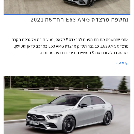
נחשפה מרצדס E63 AMG החדשה 2021
אחרי שנחשפה מתיחת הפנים למרצדס E קלאס, מגיע תורה של גרסת הקצה
מרצדס E63 AMG. כבעבר תשווק מרצדס E63 AMG במרכב סדאן וסטיישן,
בגרסה רגילה ובגרסת S המצויידת ביחידת הנעה מחוזקת.
קרא עוד