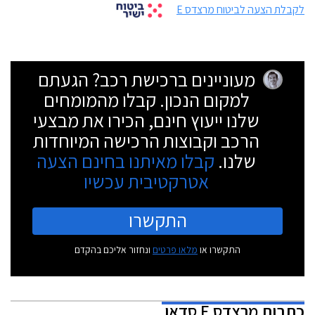
לקבלת הצעה לביטוח מרצדס E
מעוניינים ברכישת רכב? הגעתם
למקום הנכון. קבלו מהמומחים
שלנו ייעוץ חינם, הכירו את מבצעי
הרכב וקבוצות הרכישה המיוחדות
שלנו.
קבלו מאיתנו בחינם הצעה
אטרקטיבית עכשיו
התקשרו
התקשרו או
מלאו פרטים
ונחזור אליכם בהקדם
כתבות
מרצדס E סדאן