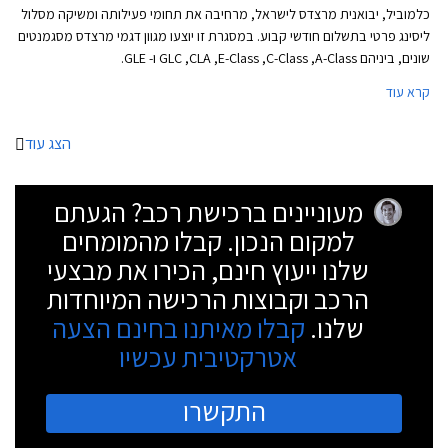
כלמוביל, יבואנית מרצדס לישראל, מרחיבה את תחומי פעילותה ומשיקה מסלול
ליסינג פרטי בתשלום חודשי קבוע. במסגרת זו יוצעו מגוון דגמי מרצדס מסגמנטים
שונים, ביניהם GLC ,CLA ,E-Class ,C-Class ,A-Class ו- GLE.
קרא עוד
הצג עוד
מעוניינים ברכישת רכב? הגעתם
למקום הנכון. קבלו מהמומחים
שלנו ייעוץ חינם, הכירו את מבצעי
הרכב וקבוצות הרכישה המיוחדות
שלנו.
קבלו מאיתנו בחינם הצעה
אטרקטיבית עכשיו
התקשרו