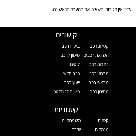
עדיין אין תגובות. השאירו את ההערה הראשונה.
קישורים
קטלוג רכב
ביטוח רכב
השוואת רכבים
מימון לרכב
כתבות רכב
ליסינג
מבחני רכב
רכב חדש
מבצעי רכב
ייעוץ רכב
מחירון רכב
רישום לניוזלטר
קטגוריות
קטנות
משפחתיות
מנהלים
יוקרה