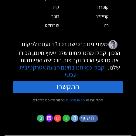
קופרה
קיה
קרייזלר
רובר
רנו
שברולט
מעוניינים ברכישת רכב? הגעתם למקום
הנכון. קבלו מהמומחים שלנו ייעוץ חינם, הכירו
את מבצעי הרכב וקבוצות הרכישה המיוחדות
שלנו.
קבלו מאיתנו בחינם הצעה אטרקטיבית
עכשיו
התקשרו
התקשרו או
מלאו פרטים
ונחזור אליכם בהקדם
שתף