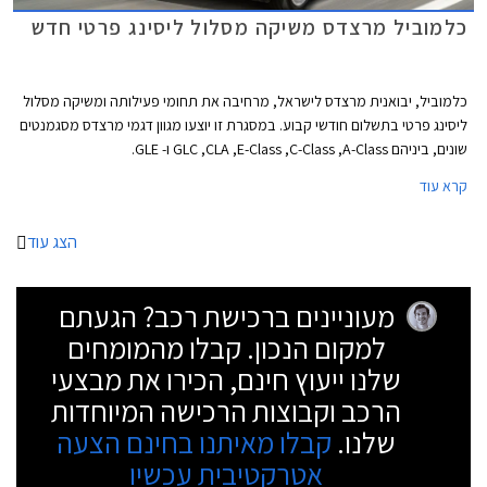
כלמוביל מרצדס משיקה מסלול ליסינג פרטי חדש
כלמוביל, יבואנית מרצדס לישראל, מרחיבה את תחומי פעילותה ומשיקה מסלול
ליסינג פרטי בתשלום חודשי קבוע. במסגרת זו יוצעו מגוון דגמי מרצדס מסגמנטים
שונים, ביניהם GLC ,CLA ,E-Class ,C-Class ,A-Class ו- GLE.
קרא עוד
הצג עוד
מעוניינים ברכישת רכב? הגעתם
למקום הנכון. קבלו מהמומחים
שלנו ייעוץ חינם, הכירו את מבצעי
הרכב וקבוצות הרכישה המיוחדות
שלנו.
קבלו מאיתנו בחינם הצעה
אטרקטיבית עכשיו