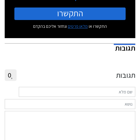
התקשרו
התקשרו או
מלאו פרטים
ונחזור אליכם בהקדם
תגובות
תגובות
0