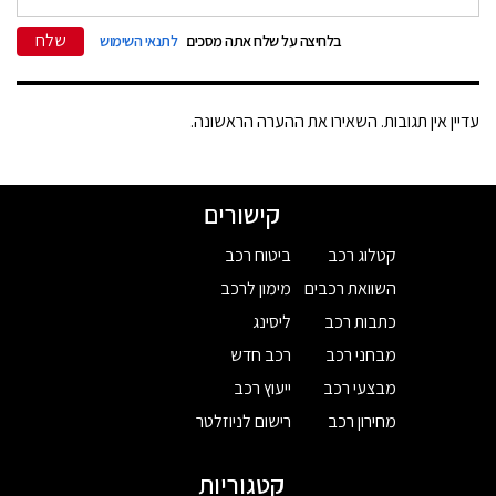
שלח
בלחיצה על שלח אתה מסכים
לתנאי השימוש
עדיין אין תגובות. השאירו את ההערה הראשונה.
קישורים
קטלוג רכב
ביטוח רכב
השוואת רכבים
מימון לרכב
כתבות רכב
ליסינג
מבחני רכב
רכב חדש
מבצעי רכב
ייעוץ רכב
מחירון רכב
רישום לניוזלטר
קטגוריות