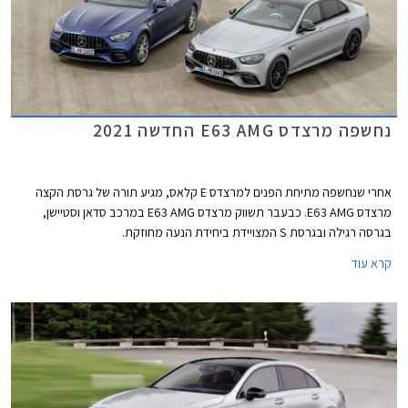
נחשפה מרצדס E63 AMG החדשה 2021
אחרי שנחשפה מתיחת הפנים למרצדס E קלאס, מגיע תורה של גרסת הקצה
מרצדס E63 AMG. כבעבר תשווק מרצדס E63 AMG במרכב סדאן וסטיישן,
בגרסה רגילה ובגרסת S המצויידת ביחידת הנעה מחוזקת.
קרא עוד