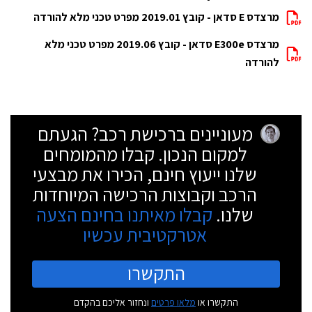
מרצדס E סדאן - קובץ 2019.01 מפרט טכני מלא להורדה
מרצדס E300e סדאן - קובץ 2019.06 מפרט טכני מלא
להורדה
מעוניינים ברכישת רכב? הגעתם
למקום הנכון. קבלו מהמומחים
שלנו ייעוץ חינם, הכירו את מבצעי
הרכב וקבוצות הרכישה המיוחדות
שלנו.
קבלו מאיתנו בחינם הצעה
אטרקטיבית עכשיו
התקשרו
התקשרו או
מלאו פרטים
ונחזור אליכם בהקדם