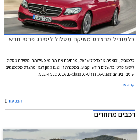
כלמוביל מרצדס משיקה מסלול ליסינג פרטי חדש
כלמוביל, יבואנית מרצדס לישראל, מרחיבה את תחומי פעילותה ומשיקה מסלול
ליסינג פרטי בתשלום חודשי קבוע. במסגרת זו יוצעו מגוון דגמי מרצדס מסגמנטים
שונים, ביניהם GLC ,CLA ,E-Class ,C-Class ,A-Class ו- GLE.
קרא עוד
הצג עוד
רכבים מתחרים