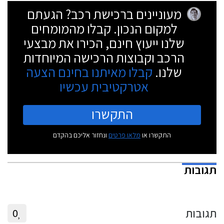
מעוניינים ברכישת רכב? הגעתם
למקום הנכון. קבלו מהמומחים
שלנו ייעוץ חינם, הכירו את מבצעי
הרכב וקבוצות הרכישה המיוחדות
שלנו.
קבלו מאיתנו בחינם הצעה
אטרקטיבית עכשיו
התקשרו
התקשרו או
מלאו פרטים
ונחזור אליכם בהקדם
תגובות
תגובות
0