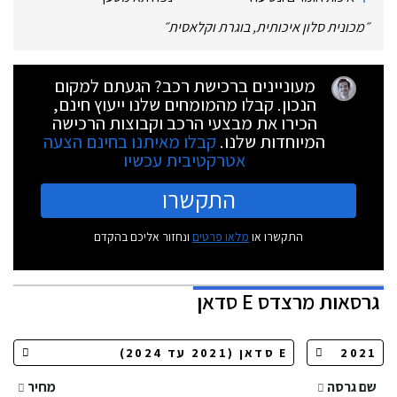
״
מכונית סלון איכותית, בוגרת וקלאסית
״
מעוניינים ברכישת רכב? הגעתם למקום
הנכון. קבלו מהמומחים שלנו ייעוץ חינם,
הכירו את מבצעי הרכב וקבוצות הרכישה
המיוחדות שלנו.
קבלו מאיתנו בחינם הצעה
אטרקטיבית עכשיו
התקשרו
התקשרו או
מלאו פרטים
ונחזור אליכם בהקדם
גרסאות
מרצדס E סדאן
שם גרסה
מחיר