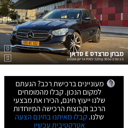
מבחן
מרצדס E סדאן
2.0 טורבו PHEV 320hp 300e אדישן אוטומט
מעוניינים ברכישת רכב? הגעתם
למקום הנכון. קבלו מהמומחים
שלנו ייעוץ חינם, הכירו את מבצעי
הרכב וקבוצות הרכישה המיוחדות
שלנו.
קבלו מאיתנו בחינם הצעה
אטרקטיבית עכשיו