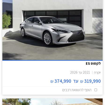
לקסוס ES
יוקרה
2021
עד
2026
319,990
עד
374,990
₪
₪
הוסף להשוואת רכבים