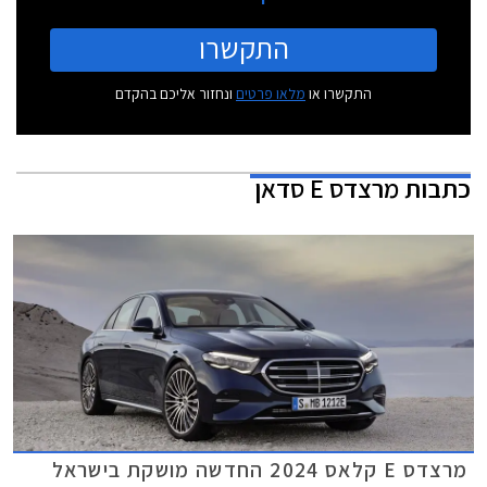
התקשרו
התקשרו או
מלאו פרטים
ונחזור אליכם בהקדם
כתבות
מרצדס E סדאן
מרצדס E קלאס 2024 החדשה מושקת בישראל