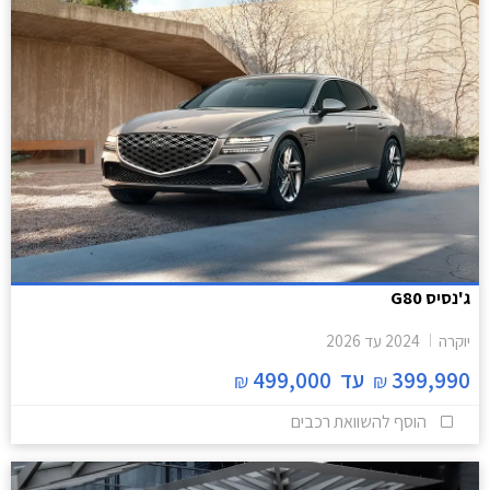
ג'נסיס G80
יוקרה
2024
עד
2026
399,990
עד
499,000
₪
₪
הוסף להשוואת רכבים