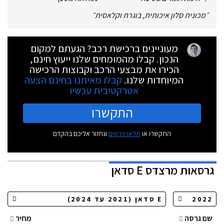
״
מכונית סלון איכותית, בוגרת וקלאסית
״
מעוניינים ברכישת רכב? הגעתם למקום
הנכון. קבלו מהמומחים שלנו ייעוץ חינם,
הכירו את מבצעי הרכב וקבוצות הרכישה
המיוחדות שלנו.
קבלו מאיתנו בחינם הצעה
אטרקטיבית עכשיו
התקשרו
התקשרו או
מלאו פרטים
ונחזור אליכם בהקדם
גרסאות
מרצדס E סדאן
שם גרסה
מחיר