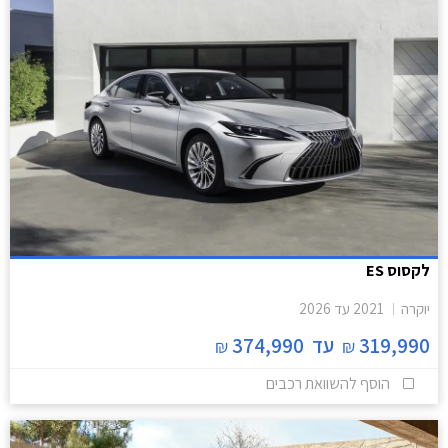
לקסוס ES
יוקרה
2021
עד
2026
319,990
עד
374,990
₪
₪
הוסף להשוואת רכבים