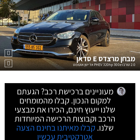
מבחן
מרצדס E סדאן
2.0 טורבו PHEV 320hp 300e אדישן אוטומט
מעוניינים ברכישת רכב? הגעתם
למקום הנכון. קבלו מהמומחים
שלנו ייעוץ חינם, הכירו את מבצעי
הרכב וקבוצות הרכישה המיוחדות
שלנו.
קבלו מאיתנו בחינם הצעה
אטרקטיבית עכשיו