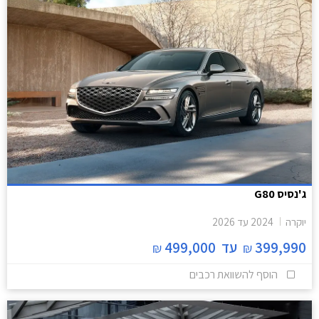
ג'נסיס G80
יוקרה
2024
עד
2026
399,990
עד
499,000
₪
₪
הוסף להשוואת רכבים