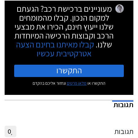
מעוניינים ברכישת רכב? הגעתם
למקום הנכון. קבלו מהמומחים
שלנו ייעוץ חינם, הכירו את מבצעי
הרכב וקבוצות הרכישה המיוחדות
שלנו.
קבלו מאיתנו בחינם הצעה
אטרקטיבית עכשיו
התקשרו
התקשרו או
מלאו פרטים
ונחזור אליכם בהקדם
תגובות
תגובות
0