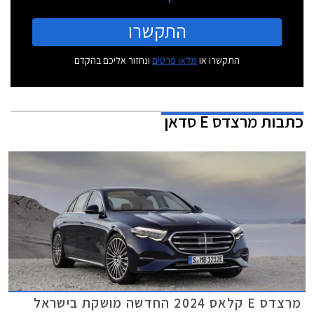
התקשרו
התקשרו או
מלאו פרטים
ונחזור אליכם בהקדם
כתבות
מרצדס E סדאן
מרצדס E קלאס 2024 החדשה מושקת בישראל