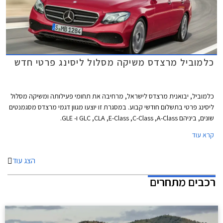
כלמוביל מרצדס משיקה מסלול ליסינג פרטי חדש
כלמוביל, יבואנית מרצדס לישראל, מרחיבה את תחומי פעילותה ומשיקה מסלול
ליסינג פרטי בתשלום חודשי קבוע. במסגרת זו יוצעו מגוון דגמי מרצדס מסגמנטים
שונים, ביניהם GLC ,CLA ,E-Class ,C-Class ,A-Class ו- GLE.
קרא עוד
הצג עוד
רכבים מתחרים