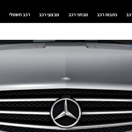
כב
כתבות רכב
מבחני רכב
מבצעי רכב
רכב חשמלי