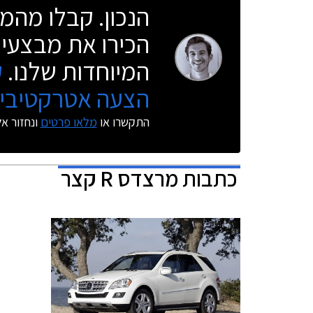
הנכון. קבלו מהמו
הכירו את מבצעי 
המיוחדות שלנו.
ק
הצעה אטרקטיבית
התקשרו או
מלאו פרטים
ונחזור א
כתבות
מרצדס R קצר