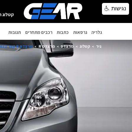
נגישות
נגישות
קטלוג ר
גלריה
גרסאות
כתבות
רכבים מתחרים
תגובות
גיר
קטלוג
מרצדס
מרצדס R
מרצדס R קצר 2012