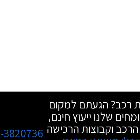
שת רכב? הגעתם למקום
מחים שלנו ייעוץ חינם,
הרכב וקבוצות הרכישה
3-3820736