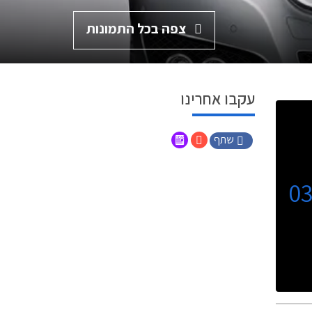
צפה בכל התמונות
עקבו אחרינו
שתף
0