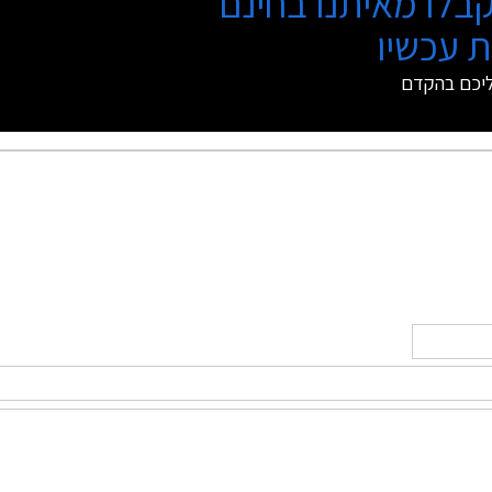
בלו מאיתנו בחינם
 עכשיו
ליכם בהקדם