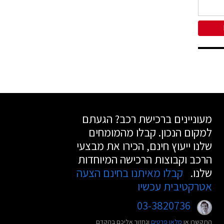
מעוניינים ברכישת רכב? הגעתם
למקום הנכון. קבלו מהמומחים
שלנו ייעוץ חינם, הכירו את מבצעי
הרכב וקבוצות הרכישה המיוחדות
שלנו.
קבלו מאיתנו בחינם הצעה
אטרקטיבית עכשיו
03-3820736
התקשרו או
מלאו פרטים
ונחזור אליכם בהקדם