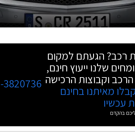
שת רכב? הגעתם למקום
מחים שלנו ייעוץ חינם,
הרכב וקבוצות הרכישה
3-3820736
בלו מאיתנו בחינם
 עכשיו
ליכם בהקדם