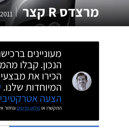
מרצדס R קצר
2011
מעוניינים ברכי
הנכון. קבלו מהמו
הכירו את מבצעי 
המיוחדות שלנו.
ק
הצעה אטרקטיבית
התקשרו או
מלאו פרטים
ונחזור א