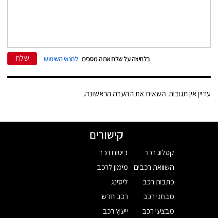
שלח
בלחיצה על שלח אתה מסכים
לתנאי השימוש
עדיין אין תגובות. השאירו את ההערה הראשונה.
קישורים
קטלוג רכב
ביטוח רכב
השוואת רכבים
מימון לרכב
כתבות רכב
ליסינג
מבחני רכב
רכב חדש
מבצעי רכב
ייעוץ רכב