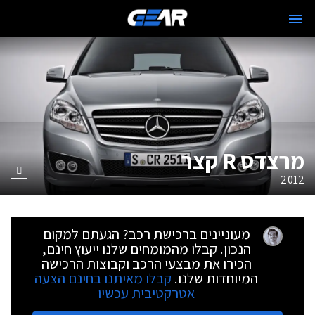
מרצדס R קצר
2012
מעוניינים ברכישת רכב? הגעתם למקום
הנכון. קבלו מהמומחים שלנו ייעוץ חינם,
הכירו את מבצעי הרכב וקבוצות הרכישה
המיוחדות שלנו.
קבלו מאיתנו בחינם הצעה
אטרקטיבית עכשיו