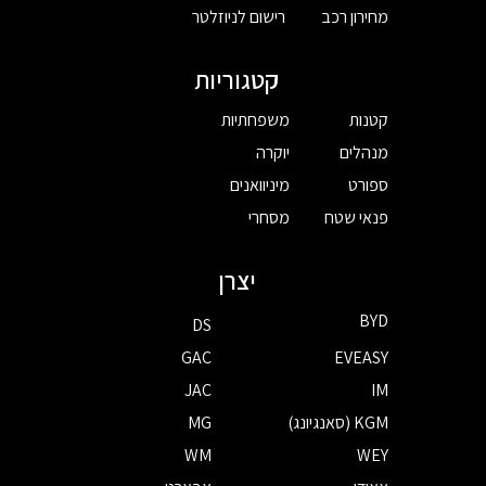
מחירון רכב
רישום לניוזלטר
קטגוריות
קטנות
משפחתיות
מנהלים
יוקרה
ספורט
מיניוואנים
פנאי שטח
מסחרי
יצרן
BYD
DS
GAC
EVEASY
JAC
IM
KGM (סאנגיונג)
MG
WM
WEY