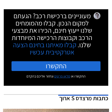
מעוניינים ברכישת רכב? הגעתם
למקום הנכון. קבלו מהמומחים
שלנו ייעוץ חינם, הכירו את מבצעי
הרכב וקבוצות הרכישה המיוחדות
שלנו.
קבלו מאיתנו בחינם הצעה
אטרקטיבית עכשיו
התקשרו
התקשרו או
מלאו פרטים
ונחזור אליכם בהקדם
כתבות
מרצדס S ארוך