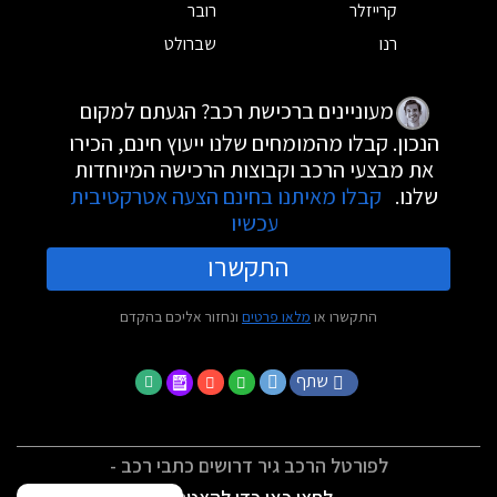
קרייזלר
רובר
רנו
שברולט
מעוניינים ברכישת רכב? הגעתם למקום
הנכון. קבלו מהמומחים שלנו ייעוץ חינם, הכירו
את מבצעי הרכב וקבוצות הרכישה המיוחדות
שלנו.
קבלו מאיתנו בחינם הצעה אטרקטיבית
עכשיו
התקשרו
התקשרו או
מלאו פרטים
ונחזור אליכם בהקדם
שתף
לפורטל הרכב גיר דרושים כתבי רכב -