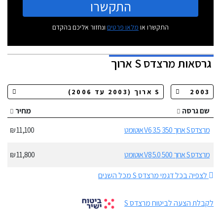
התקשרו
התקשרו או
מלאו פרטים
ונחזור אליכם בהקדם
גרסאות
מרצדס S ארוך
שם גרסה
מחיר
מרצדס S ארוך 350 3.5 V6 אוטומט
11,100 ₪
מרצדס S ארוך 500 5.0 V8 אוטומט
11,800 ₪
לצפיה בכל דגמי מרצדס S מכל השנים
לקבלת הצעה לביטוח מרצדס S