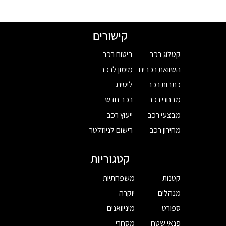
קישורים
קטלוג רכב
ביטוח רכב
השוואת רכבים
מימון לרכב
כתבות רכב
ליסינג
מבחני רכב
רכב חדש
מבצעי רכב
ייעוץ רכב
מחירון רכב
רישום לניוזלטר
קטגוריות
קטנות
משפחתיות
מנהלים
יוקרה
ספורט
מיניוואנים
פנאי שטח
מסחרי