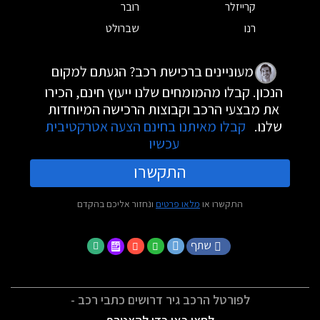
קרייזלר
רובר
רנו
שברולט
מעוניינים ברכישת רכב? הגעתם למקום
הנכון. קבלו מהמומחים שלנו ייעוץ חינם, הכירו
את מבצעי הרכב וקבוצות הרכישה המיוחדות
שלנו.
קבלו מאיתנו בחינם הצעה אטרקטיבית
עכשיו
התקשרו
התקשרו או
מלאו פרטים
ונחזור אליכם בהקדם
שתף
לפורטל הרכב גיר דרושים כתבי רכב -