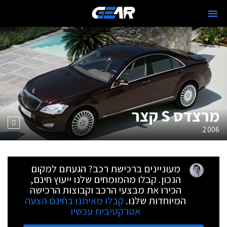
מרצדס S קצר
2006
מעוניינים ברכישת רכב? הגעתם למקום
הנכון. קבלו מהמומחים שלנו ייעוץ חינם,
הכירו את מבצעי הרכב וקבוצות הרכישה
המיוחדות שלנו.
קבלו מאיתנו בחינם הצעה
אטרקטיבית עכשיו