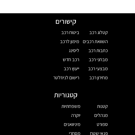
קישורים
קטלוג רכב
ביטוח רכב
השוואת רכבים
מימון לרכב
כתבות רכב
ליסינג
מבחני רכב
רכב חדש
מבצעי רכב
ייעוץ רכב
מחירון רכב
רישום לניוזלטר
קטגוריות
קטנות
משפחתיות
מנהלים
יוקרה
ספורט
מיניוואנים
פנאי שטח
מסחרי