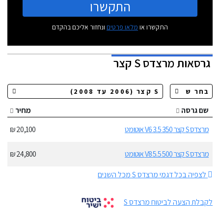
התקשרו
התקשרו או
מלאו פרטים
ונחזור אליכם בהקדם
גרסאות
מרצדס S קצר
שם גרסה
מחיר
מרצדס S קצר 350 3.5 V6 אוטומט
20,100 ₪
מרצדס S קצר 500 5.5 V8 אוטומט
24,800 ₪
לצפיה בכל דגמי מרצדס S מכל השנים
לקבלת הצעה לביטוח מרצדס S