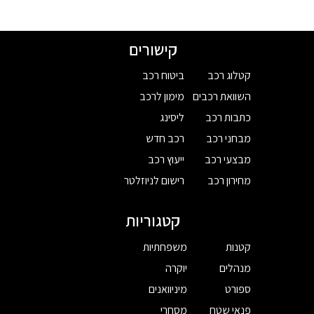
קישורים
קטלוג רכב
ביטוח רכב
השוואת רכבים
מימון לרכב
כתבות רכב
ליסינג
מבחני רכב
רכב חדש
מבצעי רכב
ייעוץ רכב
מחירון רכב
רישום לניוזלטר
קטגוריות
קטנות
משפחתיות
מנהלים
יוקרה
ספורט
מיניוואנים
פנאי שטח
מסחרי