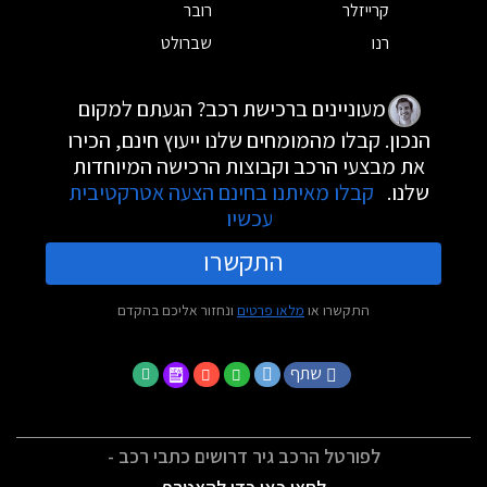
קרייזלר
רובר
רנו
שברולט
מעוניינים ברכישת רכב? הגעתם למקום
הנכון. קבלו מהמומחים שלנו ייעוץ חינם, הכירו
את מבצעי הרכב וקבוצות הרכישה המיוחדות
שלנו.
קבלו מאיתנו בחינם הצעה אטרקטיבית
עכשיו
התקשרו
התקשרו או
מלאו פרטים
ונחזור אליכם בהקדם
שתף
לפורטל הרכב גיר דרושים כתבי רכב -