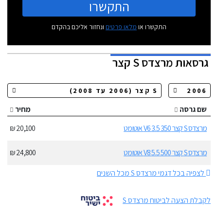
התקשרו
התקשרו או
מלאו פרטים
ונחזור אליכם בהקדם
גרסאות
מרצדס S קצר
שם גרסה
מחיר
מרצדס S קצר 350 3.5 V6 אוטומט
20,100 ₪
מרצדס S קצר 500 5.5 V8 אוטומט
24,800 ₪
לצפיה בכל דגמי מרצדס S מכל השנים
לקבלת הצעה לביטוח מרצדס S