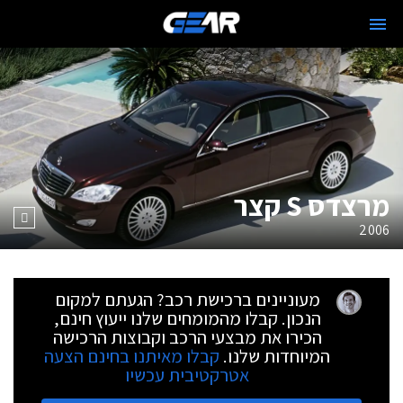
מרצדס S קצר
2006
מעוניינים ברכישת רכב? הגעתם למקום
הנכון. קבלו מהמומחים שלנו ייעוץ חינם,
הכירו את מבצעי הרכב וקבוצות הרכישה
המיוחדות שלנו.
קבלו מאיתנו בחינם הצעה
אטרקטיבית עכשיו