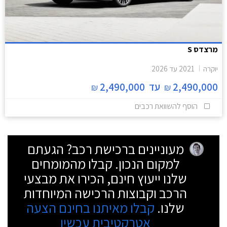
מרצדס S
יוקרה
2021
עד
2026
2,490,000
עד
2,490,000
₪
₪
הוסף להשוואת רכבים
מעוניינים ברכישת רכב? הגעתם
למקום הנכון. קבלו מהמומחים
שלנו ייעוץ חינם, הכירו את מבצעי
הרכב וקבוצות הרכישה המיוחדות
שלנו.
קבלו מאיתנו בחינם הצעה
אטרקטיבית עכשיו