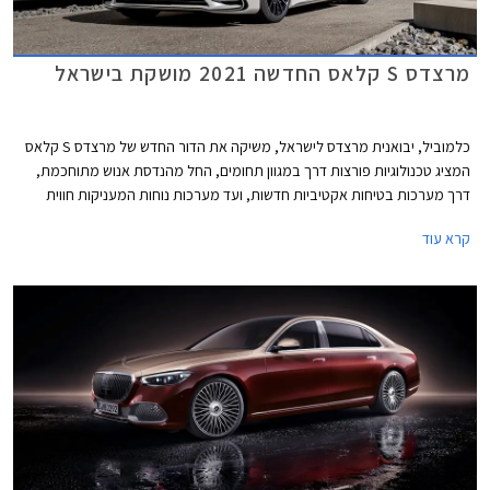
מרצדס S קלאס החדשה 2021 מושקת בישראל
כלמוביל, יבואנית מרצדס לישראל, משיקה את הדור החדש של מרצדס S קלאס
המציג טכנולוגיות פורצות דרך במגוון תחומים, החל מהנדסת אנוש מתוחכמת,
דרך מערכות בטיחות אקטיביות חדשות, ועד מערכות נוחות המעניקות חווית
נסיעה עילאית.
קרא עוד