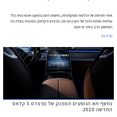
אחרי חודשים של הדלפות וספקולציות, נחשפה היום בהשקה אינטרנטית כלל
עולמית ספינת הדגל של היצרן הגרמני, מרצדס S קלאס, המכונית בעלת כח
המחשוב הרב ביותר אי פעם.
קרא עוד
נחשף תא הנוסעים המפנק של מרצדס S קלאס
החדשה 2020