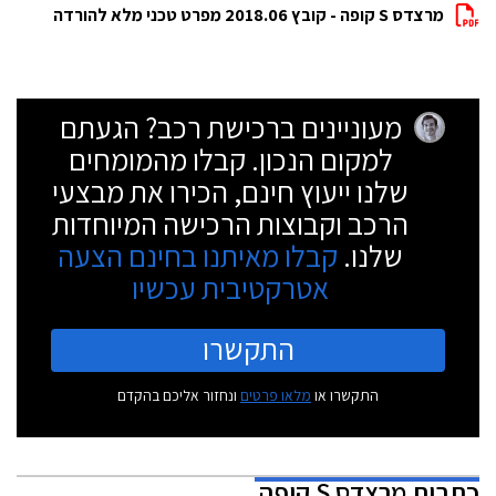
מרצדס S קופה - קובץ 2018.06 מפרט טכני מלא להורדה
מעוניינים ברכישת רכב? הגעתם
למקום הנכון. קבלו מהמומחים
שלנו ייעוץ חינם, הכירו את מבצעי
הרכב וקבוצות הרכישה המיוחדות
שלנו.
קבלו מאיתנו בחינם הצעה
אטרקטיבית עכשיו
התקשרו
התקשרו או
מלאו פרטים
ונחזור אליכם בהקדם
כתבות
מרצדס S קופה