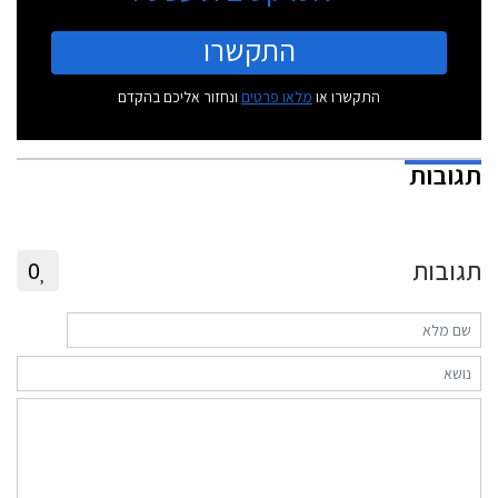
התקשרו
התקשרו או
מלאו פרטים
ונחזור אליכם בהקדם
תגובות
תגובות
0