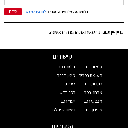
שלח
בלחיצה על שלח אתה מסכים
לתנאי השימוש
עדיין אין תגובות. השאירו את ההערה הראשונה.
קישורים
קטלוג רכב
ביטוח רכב
השוואת רכבים
מימון לרכב
כתבות רכב
ליסינג
מבחני רכב
רכב חדש
מבצעי רכב
ייעוץ רכב
מחירון רכב
רישום לניוזלטר
קטגוריות