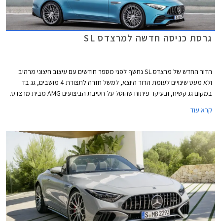
גרסת כניסה חדשה למרצדס SL
הדור החדש של מרצדס SL נחשף לפני מספר חודשים עם עיצוב חיצוני מרהיב
ולא מעט שינויים לעומת הדור היוצא, למשל חזרה לתצורת 4 מושבים, גג בד
במקום גג קשיח, ובעיקר פיתוח שהוטל על חטיבת הביצועים AMG מבית מרצדס.
קרא עוד