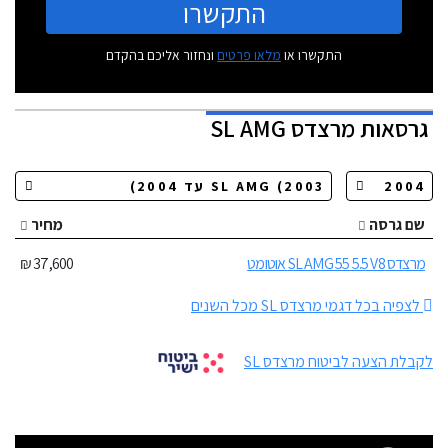
התקשרו
התקשרו או
מלאו פרטים
ונחזור אליכם בהקדם
גרסאות
מרצדס SL AMG
שם גרסה
מחיר
מרצדס SL AMG 55 5.5 V8 אוטומט
37,600 ₪
לצפיה בכל דגמי מרצדס SL מכל השנים
לקבלת הצעה לביטוח מרצדס SL