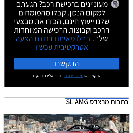
מעוניינים ברכישת רכב? הגעתם
למקום הנכון. קבלו מהמומחים
שלנו ייעוץ חינם, הכירו את מבצעי
הרכב וקבוצות הרכישה המיוחדות
שלנו.
קבלו מאיתנו בחינם הצעה
אטרקטיבית עכשיו
התקשרו
התקשרו או
מלאו פרטים
ונחזור אליכם בהקדם
כתבות
מרצדס SL AMG