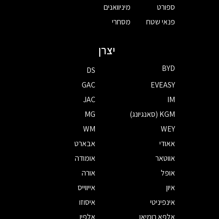
ספורט
מיניוואנים
פנאי שטח
מסחרי
יצרן
BYD
DS
GAC
EVEASY
JAC
IM
KGM (סאנגיונג)
MG
WM
WEY
אאודי
אבארט
אווטאר
אומודה
אופל
אורה
איון
אייווייס
אינפיניטי
איסוזו
אלפא רומיאו
אלפין