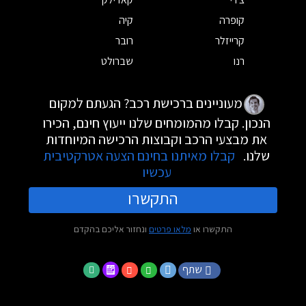
קופרה
קיה
קרייזלר
רובר
רנו
שברולט
מעוניינים ברכישת רכב? הגעתם למקום
הנכון. קבלו מהמומחים שלנו ייעוץ חינם, הכירו
את מבצעי הרכב וקבוצות הרכישה המיוחדות
שלנו.
קבלו מאיתנו בחינם הצעה אטרקטיבית
עכשיו
התקשרו
התקשרו או
מלאו פרטים
ונחזור אליכם בהקדם
שתף