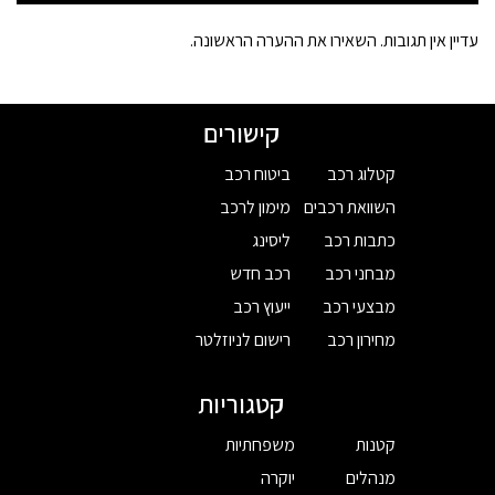
עדיין אין תגובות. השאירו את ההערה הראשונה.
קישורים
קטלוג רכב
ביטוח רכב
השוואת רכבים
מימון לרכב
כתבות רכב
ליסינג
מבחני רכב
רכב חדש
מבצעי רכב
ייעוץ רכב
מחירון רכב
רישום לניוזלטר
קטגוריות
קטנות
משפחתיות
מנהלים
יוקרה