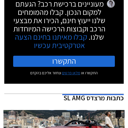
מעוניינים ברכישת רכב? הגעתם
למקום הנכון. קבלו מהמומחים
שלנו ייעוץ חינם, הכירו את מבצעי
הרכב וקבוצות הרכישה המיוחדות
שלנו.
קבלו מאיתנו בחינם הצעה
אטרקטיבית עכשיו
התקשרו
התקשרו או
מלאו פרטים
ונחזור אליכם בהקדם
כתבות
מרצדס SL AMG