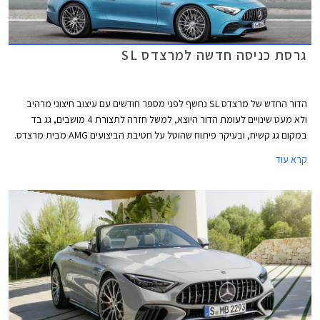
גרסת כניסה חדשה למרצדס SL
הדור החדש של מרצדס SL נחשף לפני מספר חודשים עם עיצוב חיצוני מרהיב
ולא מעט שינויים לעומת הדור היוצא, למשל חזרה לתצורת 4 מושבים, גג בד
במקום גג קשיח, ובעיקר פיתוח שהוטל על חטיבת הביצועים AMG מבית מרצדס.
קרא עוד