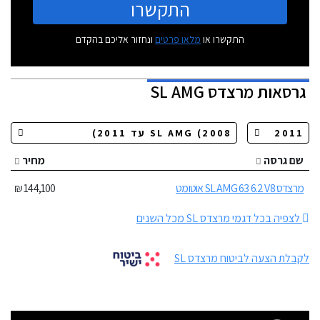
התקשרו
התקשרו או
מלאו פרטים
ונחזור אליכם בהקדם
גרסאות
מרצדס SL AMG
שם גרסה
מחיר
מרצדס SL AMG 63 6.2 V8 אוטומט
144,100 ₪
לצפיה בכל דגמי מרצדס SL מכל השנים
לקבלת הצעה לביטוח מרצדס SL