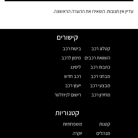
עדיין אין תגובות. השאירו את ההערה הראשונה.
קישורים
קטלוג רכב
ביטוח רכב
השוואת רכבים
מימון לרכב
כתבות רכב
ליסינג
מבחני רכב
רכב חדש
מבצעי רכב
ייעוץ רכב
מחירון רכב
רישום לניוזלטר
קטגוריות
קטנות
משפחתיות
מנהלים
יוקרה