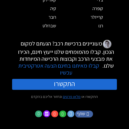
קופרה
קיה
קרייזלר
רובר
רנו
שברולט
מעוניינים ברכישת רכב? הגעתם למקום
הנכון. קבלו מהמומחים שלנו ייעוץ חינם, הכירו
את מבצעי הרכב וקבוצות הרכישה המיוחדות
שלנו.
קבלו מאיתנו בחינם הצעה אטרקטיבית
עכשיו
התקשרו
התקשרו או
מלאו פרטים
ונחזור אליכם בהקדם
שתף