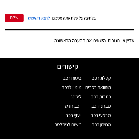
שלח
בלחיצה על שלח אתה מסכים
לתנאי השימוש
עדיין אין תגובות. השאירו את ההערה הראשונה.
קישורים
קטלוג רכב
ביטוח רכב
השוואת רכבים
מימון לרכב
כתבות רכב
ליסינג
מבחני רכב
רכב חדש
מבצעי רכב
ייעוץ רכב
מחירון רכב
רישום לניוזלטר