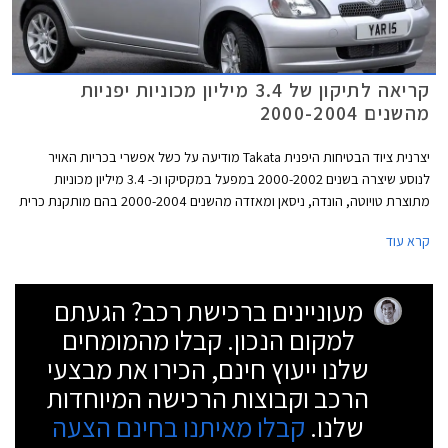
קריאה לתיקון של 3.4 מיליון מכוניות יפניות
מהשנים 2000-2004
יצרנית ציוד הבטיחות היפנית Takata מודיעה על כשל אפשרי בכריות האויר
לנוסע שיצרה בשנים 2000-2002 במפעל במקסיקו וכ- 3.4 מיליון מכוניות
מתוצרת טויוטה, הונדה, ניסאן ומאזדה מהשנים 2000-2004 בהם מותקנת כרית
אוויר לנוסע מתוצרת Takata אשר יוצרה בשנים 2000-2002 יקראו לתיקון בשל
קרא עוד
כך. שמות יצרני רכב נוספים מחוץ ליפן אשר עשו שימוש בכריות האוויר הלקויות
לא פורסם.
מעוניינים ברכישת רכב? הגעתם
למקום הנכון. קבלו מהמומחים
שלנו ייעוץ חינם, הכירו את מבצעי
הרכב וקבוצות הרכישה המיוחדות
שלנו.
קבלו מאיתנו בחינם הצעה