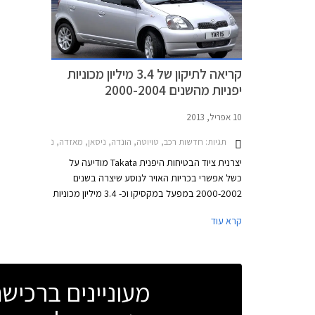
ניסאן להתמ
ההצלחות הג
שזכתה להצל
קריאה לתיקון של 3.4 מיליון מכוניות
יפניות מהשנים 2000-2004
10 אפריל, 2013
תגיות:
חדשות רכב, טויוטה, הונדה, ניסאן, מאזדה, ניסאן אלמרה פרפקט האצ'בק 2001-2003, ניסאן אלמרה פרפקט סדאן 2001-2003, טויוטה יאריס 2000-2002, טויוטה קורולה 2001-2002, טויוטה קאמרי 2001-2001, הונדה ג'אז 2002-2004, הונדה סיוויק סדאן 2001-2004, ניסאן טראנו ארוך 2000-2002, ניסאן טרא
יצרנית ציוד הבטיחות היפנית Takata מודיעה על
כשל אפשרי בכריות האויר לנוסע שיצרה בשנים
2000-2002 במפעל במקסיקו וכ- 3.4 מיליון מכוניות
מתוצרת טויוטה, הונדה, ניסאן ומאזדה מהשנים
קרא עוד
2000-2004 בהם מותקנת כרית אוויר לנוסע
מתוצרת Takata אשר יוצרה בשנים 2000-2002
יקראו לתיקון בשל כך. שמות יצרני רכב נוספים מחוץ
ליפן אשר עשו שימוש בכריות האוויר הלקויות לא
מעוניינים ברכי
פורסם.