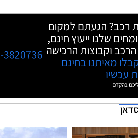
שת רכב? הגעתם למקום
מחים שלנו ייעוץ חינם,
הרכב וקבוצות הרכישה
3-3820736
בלו מאיתנו בחינם
 עכשיו
ליכם בהקדם
סדאן