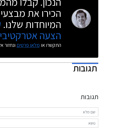
הנכון. קבלו מהמו
הכירו את מבצעי 
המיוחדות שלנו.
ק
הצעה אטרקטיבית
התקשרו או
מלאו פרטים
ונחזור א
תגובות
תגובות