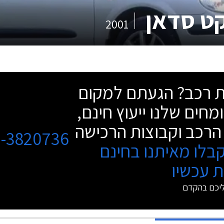
ט סדאן
2001
שת רכב? הגעתם למקום
מחים שלנו ייעוץ חינם,
הרכב וקבוצות הרכישה
3-3820736
בלו מאיתנו בחינם
 עכשיו
ליכם בהקדם