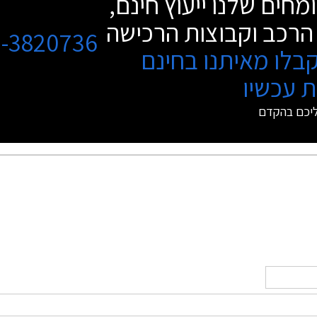
מחים שלנו ייעוץ חינם,
הרכב וקבוצות הרכישה
3-3820736
בלו מאיתנו בחינם
 עכשיו
ליכם בהקדם