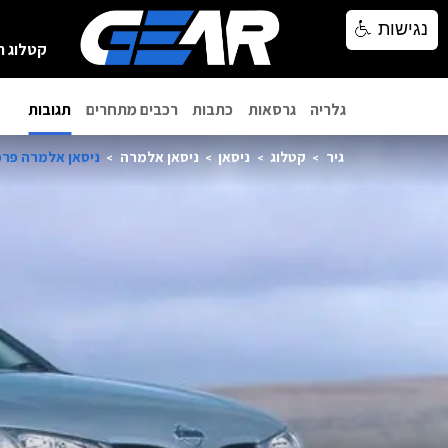
נגישות
נגישות
קטלוג ר
גלריה
גרסאות
כתבות
רכבים מתחרים
תגובות
גיר
קטלוג
ניסאן
ניסאן אלמרה
ניסאן אלמרה פרפקט