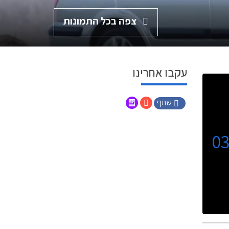
צפה בכל התמונות
עקבו אחרינו
שתף
0