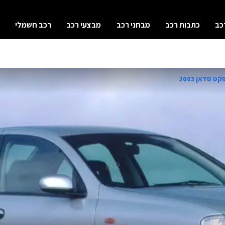
כב
כתבות רכב
מבחני רכב
מבצעי רכב
רכב חשמלי
 סדאן 2003