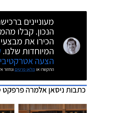
מעוניינים ברכי
הנכון. קבלו מהמו
הכירו את מבצעי 
המיוחדות שלנו.
ק
הצעה אטרקטיבית
התקשרו או
מלאו פרטים
ונחזור א
כתבות
ניסאן אלמרה פרפקט 