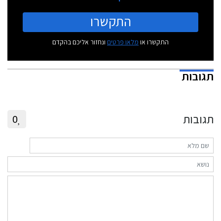
התקשרו
התקשרו או
מלאו פרטים
ונחזור אליכם בהקדם
תגובות
תגובות
0