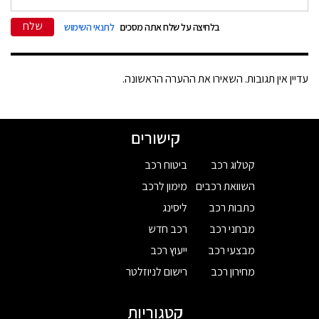
שלח
בלחיצה על שלח אתה מסכים
לתנאי השימוש
עדיין אין תגובות. השאירו את ההערה הראשונה.
קישורים
קטלוג רכב
ביטוח רכב
השוואת רכבים
מימון לרכב
כתבות רכב
ליסינג
מבחני רכב
רכב חדש
מבצעי רכב
ייעוץ רכב
מחירון רכב
רישום לניוזלטר
קטגוריות