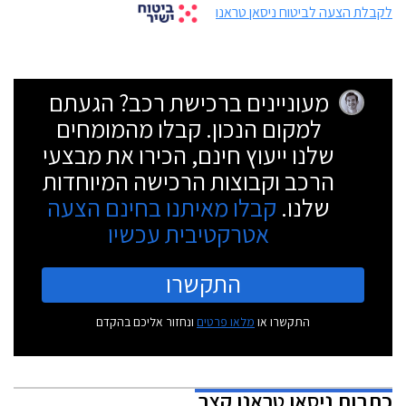
לקבלת הצעה לביטוח ניסאן טראנו
מעוניינים ברכישת רכב? הגעתם
למקום הנכון. קבלו מהמומחים
שלנו ייעוץ חינם, הכירו את מבצעי
הרכב וקבוצות הרכישה המיוחדות
שלנו.
קבלו מאיתנו בחינם הצעה
אטרקטיבית עכשיו
התקשרו
התקשרו או
מלאו פרטים
ונחזור אליכם בהקדם
כתבות
ניסאן טראנו קצר