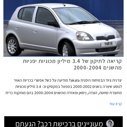
קריאה לתיקון של 3.4 מיליון מכוניות יפניות
מהשנים 2000-2004
יצרנית ציוד הבטיחות היפנית Takata מודיעה על כשל אפשרי בכריות האויר
לנוסע שיצרה בשנים 2000-2002 במפעל במקסיקו וכ- 3.4 מיליון מכוניות
מתוצרת טויוטה, הונדה, ניסאן ומאזדה מהשנים 2000-2004 בהם מותקנת כרית
אוויר לנוסע מתוצרת Takata אשר יוצרה בשנים 2000-2002 יקראו לתיקון בשל
קרא עוד
כך. שמות יצרני רכב נוספים מחוץ ליפן אשר עשו שימוש בכריות האוויר הלקויות
לא פורסם.
מעוניינים ברכישת רכב? הגעתם