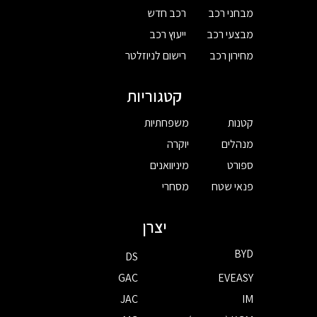
מבחני רכב
רכב חדש
מבצעי רכב
ייעוץ רכב
מחירון רכב
רישום לניוזלטר
קטגוריות
קטנות
משפחתיות
מנהלים
יוקרה
ספורט
מיניוואנים
פנאי שטח
מסחרי
יצרן
BYD
DS
GAC
EVEASY
JAC
IM