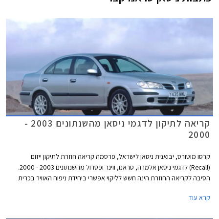
קריאה לתיקון לדגמי ניסאן מהשנתונים 2003 -
2000
קרסו מוטורס, יבואנית ניסאן לישראל, פרסמה קריאה חוזרת לתיקון ייזום
(Recall) לדגמי ניסאן אלמרה, טראנו, ווינר ופטרול מהשנתונים 2003 - 2000.
הסיבה לקריאה החוזרת הינה חשש לליקוי אפשרי ביחידת ניפוח האוויר בכרית
האוויר בצד הנוסע הקדמי.
קרא עוד