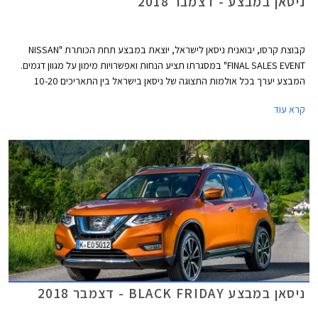
ניסאן במבצע - דצמבר 2018
קבוצת קרסו, יבואנית ניסאן לישראל, יוצאת במבצע תחת הכותרת "NISSAN
FINAL SALES EVENT" במסגרתו תציע הנחות ואפשרויות מימון על מגוון דגמים.
המבצע יערך בכל אולמות התצוגה של ניסאן בישראל בין התאריכים 10-20
בדצמבר 2018 או עד גמר המלאי העומד על 20 רכבים מכל דגם.
קרא עוד
ניסאן במבצע BLACK FRIDAY - דצמבר 2018