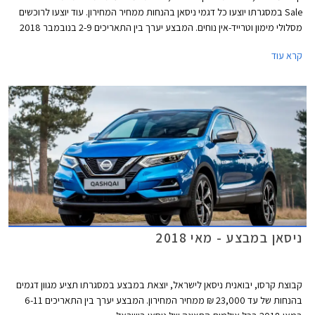
Sale במסגרתו יוצעו כל דגמי ניסאן בהנחות ממחיר המחירון. עוד יוצעו לרוכשים
מסלולי מימון וטרייד-אין נוחים. המבצע יערך בין התאריכים 2-9 בנובמבר 2018
בכל אולמות התצוגה של ניסאן בישראל.
קרא עוד
ניסאן במבצע - מאי 2018
קבוצת קרסו, יבואנית ניסאן לישראל, יוצאת במבצע במסגרתו תציע מגוון דגמים
בהנחות של עד 23,000 ₪ ממחיר המחירון. המבצע יערך בין התאריכים 6-11