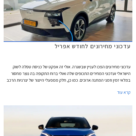
עדכוני מחירונים לחודש אפריל
עדכוני מחירונים הפכו לעניין שבשגרה. אולי זה אפקט של כניסת טסלה לשוק
הישראלי ועדכוני המחירים התכופים שלה ואולי ברוח התקופה בה נוצר מחסור
במלאי זמין וזמני המתנה ארוכים. כמו כן, חלק ממפעלי הייצור של יצרניות הרכב
משדרגים באופן תכוף את מפרטי הרכבים והעלויות מגולגלות אל הצרכן.
קרא עוד