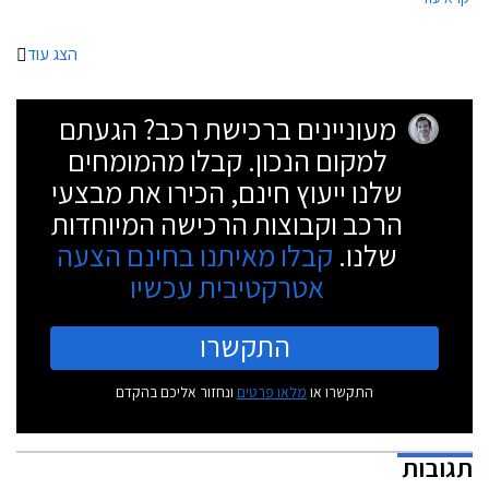
בנוסף יוצע לרוכשים ביטוח חובה לשנה במתנה, 100% מימון והתחייבות
לאספקה תוך 4 ימים.
הצג עוד
מעוניינים ברכישת רכב? הגעתם
למקום הנכון. קבלו מהמומחים
שלנו ייעוץ חינם, הכירו את מבצעי
הרכב וקבוצות הרכישה המיוחדות
שלנו.
קבלו מאיתנו בחינם הצעה
אטרקטיבית עכשיו
התקשרו
התקשרו או
מלאו פרטים
ונחזור אליכם בהקדם
תגובות