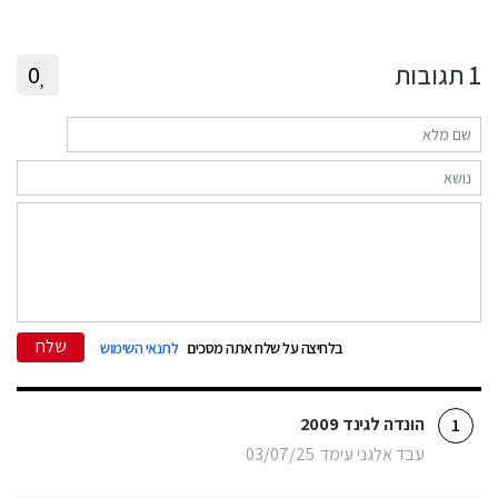
1
תגובות
0
שלח
בלחיצה על שלח אתה מסכים
לתנאי השימוש
הונדה לגינד 2009
1
עבד אלגני עימד
03/07/25