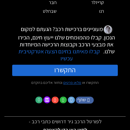
קרייזלר
רובר
רנו
שברולט
מעוניינים ברכישת רכב? הגעתם למקום
הנכון. קבלו מהמומחים שלנו ייעוץ חינם, הכירו
את מבצעי הרכב וקבוצות הרכישה המיוחדות
שלנו.
קבלו מאיתנו בחינם הצעה אטרקטיבית
עכשיו
התקשרו
התקשרו או
מלאו פרטים
ונחזור אליכם בהקדם
שתף
לפורטל הרכב גיר דרושים כתבי רכב -
לחצו כאן כדי להצטרף