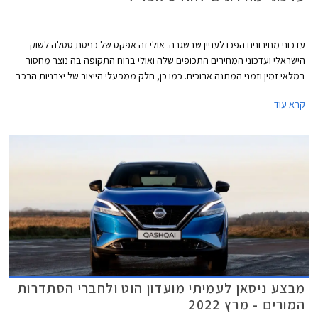
עדכוני מחירונים הפכו לעניין שבשגרה. אולי זה אפקט של כניסת טסלה לשוק
הישראלי ועדכוני המחירים התכופים שלה ואולי ברוח התקופה בה נוצר מחסור
במלאי זמין וזמני המתנה ארוכים. כמו כן, חלק ממפעלי הייצור של יצרניות הרכב
משדרגים באופן תכוף את מפרטי הרכבים והעלויות מגולגלות אל הצרכן.
קרא עוד
מבצע ניסאן לעמיתי מועדון הוט ולחברי הסתדרות
המורים - מרץ 2022