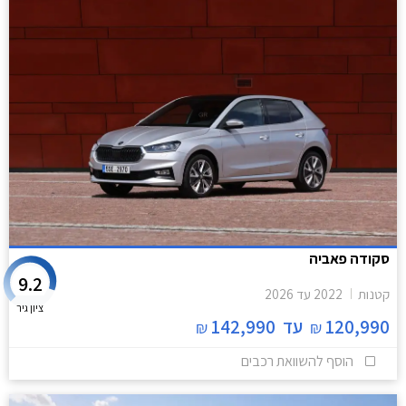
סקודה פאביה
9.2
קטנות
2022
עד
2026
ציון גיר
120,990
עד
142,990
₪
₪
הוסף להשוואת רכבים