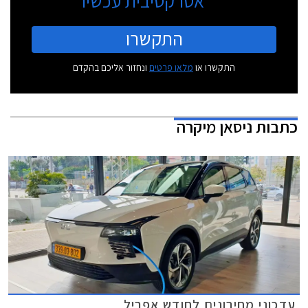
אטרקטיבית עכשיו
התקשרו
התקשרו או
מלאו פרטים
ונחזור אליכם בהקדם
כתבות
ניסאן מיקרה
עדכוני מחירונים לחודש אפריל