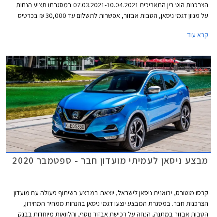
הצרכנות הוט בין התאריכים 07.03.2021-10.04.2021 במסגרתו תציע הנחות
על מגוון דגמי ניסאן, הטבות אבזור, אפשרות לתשלום עד 30,000 ₪ בכרטיס
אשראי של המועדון, הלוואה בגובה של עד 70,000 ₪ ללא ריבית מבנק לאומי, ו-
קרא עוד
20% הנחה ברכישת אביזרים בהתקנה מקומית. המבצע יתקיים בכל מרכזי
המכירה של ניסאן הפרושים ברחבי הארץ.
מבצע ניסאן לעמיתי מועדון חבר - ספטמבר 2020
קרסו מוטורס, יבואנית ניסאן לישראל, יוצאת במבצע בשיתוף פעולה עם מועדון
הצרכנות חבר. במסגרת המבצע יוצעו דגמי ניסאן בהנחות ממחיר המחירון,
הטבות אבזור במתנה, הנחה על רכישת אבזור נוסף, והלוואות מיוחדות בבנק