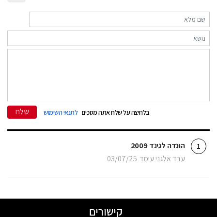
שלח
בלחיצה על שלח אתה מסכים
לתנאי השימוש
הונדה לגינד 2009
1
עבד אלגני עימד
03/07/25
קישורים