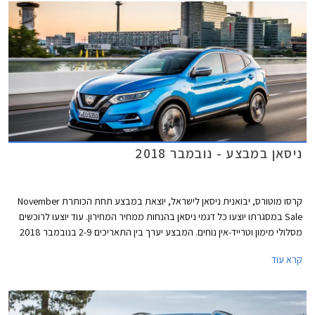
ניסאן במבצע - נובמבר 2018
קרסו מוטורס, יבואנית ניסאן לישראל, יוצאת במבצע תחת הכותרת November
Sale במסגרתו יוצעו כל דגמי ניסאן בהנחות ממחיר המחירון. עוד יוצעו לרוכשים
מסלולי מימון וטרייד-אין נוחים. המבצע יערך בין התאריכים 2-9 בנובמבר 2018
בכל אולמות התצוגה של ניסאן בישראל.
קרא עוד