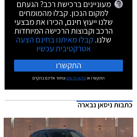
מעוניינים ברכישת רכב? הגעתם
למקום הנכון. קבלו מהמומחים
שלנו ייעוץ חינם, הכירו את מבצעי
הרכב וקבוצות הרכישה המיוחדות
שלנו.
קבלו מאיתנו בחינם הצעה
אטרקטיבית עכשיו
התקשרו
התקשרו או
מלאו פרטים
ונחזור אליכם בהקדם
כתבות
ניסאן נבארה