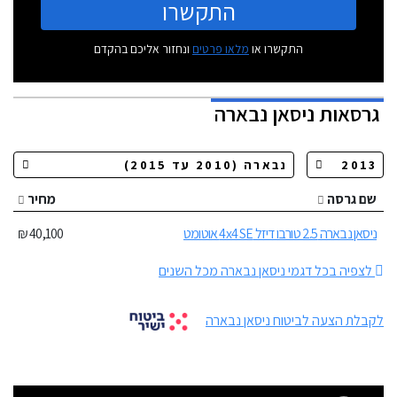
התקשרו
התקשרו או
מלאו פרטים
ונחזור אליכם בהקדם
גרסאות
ניסאן נבארה
שם גרסה
מחיר
ניסאן נבארה 2.5 טורבו דיזל 4x4 SE אוטומט
40,100 ₪
לצפיה בכל דגמי ניסאן נבארה מכל השנים
לקבלת הצעה לביטוח ניסאן נבארה