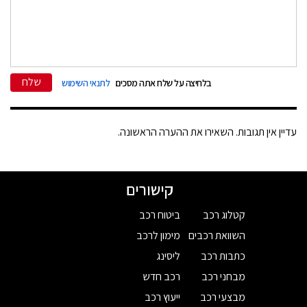
שלח
בלחיצה על שלח אתה מסכים
לתנאי השימוש
עדיין אין תגובות. השאירו את ההערה הראשונה.
קישורים
קטלוג רכב
ביטוח רכב
השוואת רכבים
מימון לרכב
כתבות רכב
ליסינג
מבחני רכב
רכב חדש
מבצעי רכב
ייעוץ רכב