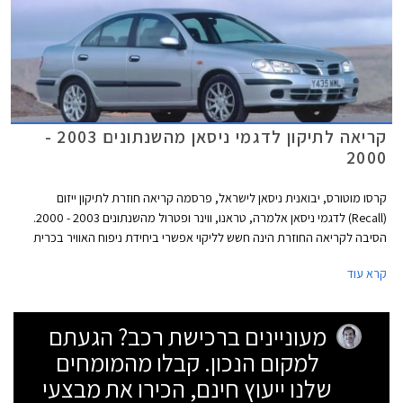
קריאה לתיקון לדגמי ניסאן מהשנתונים 2003 -
2000
קרסו מוטורס, יבואנית ניסאן לישראל, פרסמה קריאה חוזרת לתיקון ייזום
(Recall) לדגמי ניסאן אלמרה, טראנו, ווינר ופטרול מהשנתונים 2003 - 2000.
הסיבה לקריאה החוזרת הינה חשש לליקוי אפשרי ביחידת ניפוח האוויר בכרית
האוויר בצד הנוסע הקדמי.
קרא עוד
מעוניינים ברכישת רכב? הגעתם
למקום הנכון. קבלו מהמומחים
שלנו ייעוץ חינם, הכירו את מבצעי