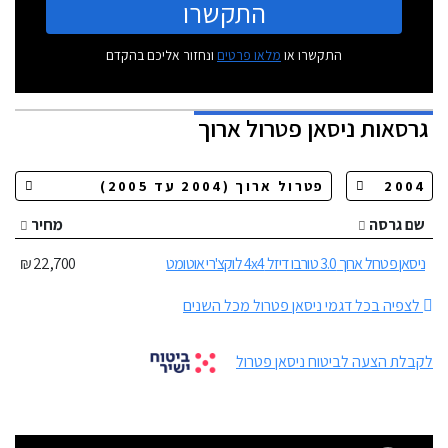
התקשרו
התקשרו או
מלאו פרטים
ונחזור אליכם בהקדם
גרסאות
ניסאן פטרול ארוך
שם גרסה
מחיר
ניסאן פטרול ארוך 3.0 טורבו דיזל 4x4 לוקצ'רי אוטומט
22,700 ₪
לצפיה בכל דגמי ניסאן פטרול מכל השנים
לקבלת הצעה לביטוח ניסאן פטרול