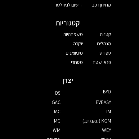
מחירון רכב
רישום לניוזלטר
קטגוריות
קטנות
משפחתיות
מנהלים
יוקרה
ספורט
מיניוואנים
פנאי שטח
מסחרי
יצרן
BYD
DS
GAC
EVEASY
JAC
IM
KGM (סאנגיונג)
MG
WM
WEY