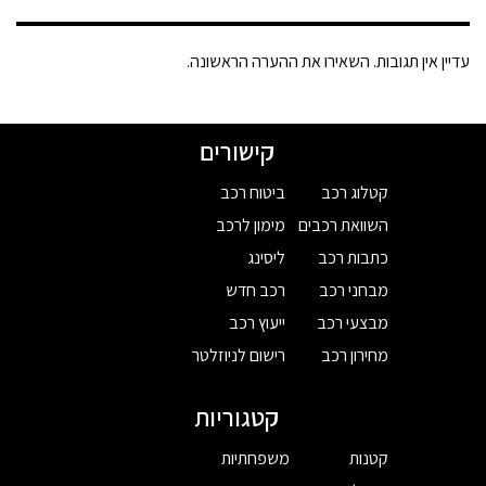
עדיין אין תגובות. השאירו את ההערה הראשונה.
קישורים
קטלוג רכב
ביטוח רכב
השוואת רכבים
מימון לרכב
כתבות רכב
ליסינג
מבחני רכב
רכב חדש
מבצעי רכב
ייעוץ רכב
מחירון רכב
רישום לניוזלטר
קטגוריות
קטנות
משפחתיות