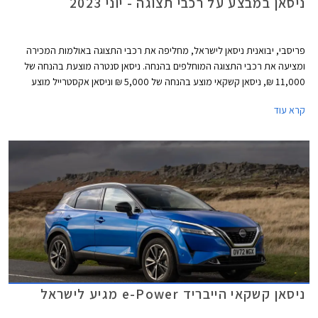
ניסאן במבצע על רכבי תצוגה - יוני 2023
פריסבי, יבואנית ניסאן לישראל, מחליפה את רכבי התצוגה באולמות המכירה
ומציעה את רכבי התצוגה המוחלפים בהנחה. ניסאן סנטרה מוצעת בהנחה של
11,000 ₪, ניסאן קשקאי מוצע בהנחה של 5,000 ₪ וניסאן אקסטרייל מוצע
בהנחה של 11,000 ₪. המבצע תקף עד 28 ביוני על הדגמים ניסאן סנטרה,
קרא עוד
ניסאן קשקאי וניסאן סנטרה.
ניסאן קשקאי הייבריד e-Power מגיע לישראל