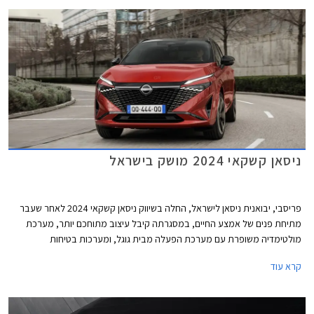
ניסאן קשקאי 2024 מושק בישראל
פריסבי, יבואנית ניסאן לישראל, החלה בשיווק ניסאן קשקאי 2024 לאחר שעבר
מתיחת פנים של אמצע החיים, במסגרתה קיבל עיצוב מתוחכם יותר, מערכת
מולטימדיה משופרת עם מערכת הפעלה מבית גוגל, ומערכות בטיחות
משודרגות. הדגם המחודש יתחרה בדגמים כגון קיה ספורטאז' ויונדאי טוסון.
קרא עוד