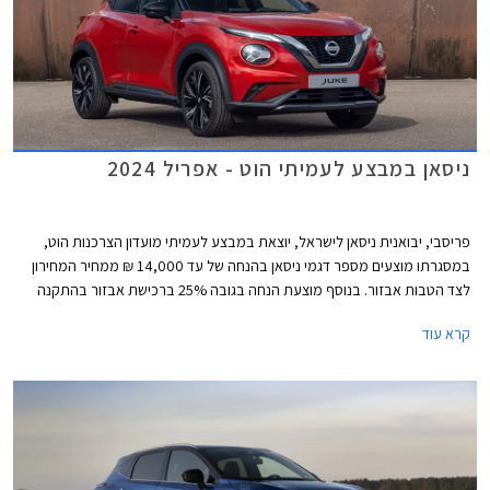
ניסאן במבצע לעמיתי הוט - אפריל 2024
פריסבי, יבואנית ניסאן לישראל, יוצאת במבצע לעמיתי מועדון הצרכנות הוט,
במסגרתו מוצעים מספר דגמי ניסאן בהנחה של עד 14,000 ₪ ממחיר המחירון
לצד הטבות אבזור. בנוסף מוצעת הנחה בגובה 25% ברכישת אבזור בהתקנה
מקומית. המבצע תקף בין התאריכים 1-30 באפריל 2024 בכל אולמות התצוגה
קרא עוד
של ניסאן בישראל.