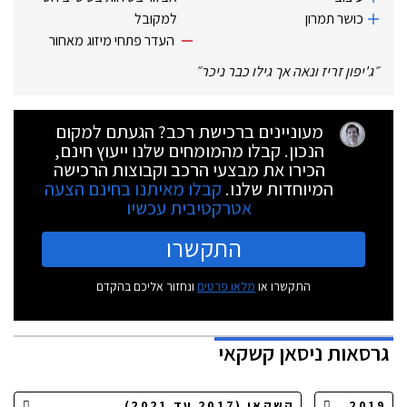
כושר תמרון
למקובל
העדר פתחי מיזוג מאחור
״
ג'יפון זריז ונאה אך גילו כבר ניכר
״
מעוניינים ברכישת רכב? הגעתם למקום
הנכון. קבלו מהמומחים שלנו ייעוץ חינם,
הכירו את מבצעי הרכב וקבוצות הרכישה
המיוחדות שלנו.
קבלו מאיתנו בחינם הצעה
אטרקטיבית עכשיו
התקשרו
התקשרו או
מלאו פרטים
ונחזור אליכם בהקדם
גרסאות
ניסאן קשקאי