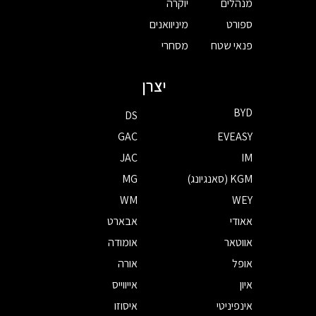
מנהלים
יוקרה
ספורט
מיניוואנים
פנאי שטח
מסחרי
יצרן
BYD
DS
GAC
EVEASY
JAC
IM
KGM (סאנגיונג)
MG
WM
WEY
אאודי
אבארט
אווטאר
אומודה
אופל
אורה
איון
אייווייס
אינפיניטי
איסוזו