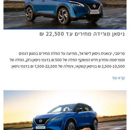
ניסאן מורידה מחירים עד 22,500 ₪
פריסבי, יבואנית ניסאן לישראל, מודיעה על הוזלת מחירים במגוון דגמים
ומפרסמת מחירון חדש המשקף הוזלה של 500 ₪ בדגמי ניסאן ג'וק, הוזלה של
2,500-10,500 ₪ בניסאן קשקאי, והוזלה של 7,500-22,500 ₪ בדגמי ניסאן
אקס טרייל. מרבית ההוזלות חלו בגרסאות ההיברידיות אשר לא זכו לפופולריות
קרא עוד
בשל מחיר גבוה ביחס למתחרות. כעת נאלצת היבואנית להוריד את המחירים
ובכך מקווה לשפר את נתוני המסירות.