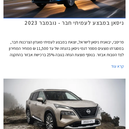
ניסאן במבצע לעמיתי חבר - נובמבר 2023
פריסבי, יבואנית ניסאן לישראל, יוצאת במבצע לעמיתי מועדון הצרכנות חבר,
במסגרתו מוצעים מספר דגמי ניסאן בהנחה של עד 11,500 ₪ ממחיר המחירון
לצד הטבות אבזור. בנוסף מוצעת הנחה בגובה 25% ברכישת אבזור בהתקנה
מקומית. המבצע תקף בין התאריכים 21.11.2023-15.12.2023 בכל אולמות
קרא עוד
התצוגה של ניסאן בישראל.