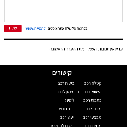
שלח
בלחיצה על שלח אתה מסכים
לתנאי השימוש
עדיין אין תגובות. השאירו את ההערה הראשונה.
קישורים
קטלוג רכב
ביטוח רכב
השוואת רכבים
מימון לרכב
כתבות רכב
ליסינג
מבחני רכב
רכב חדש
מבצעי רכב
ייעוץ רכב
מחירון רכב
רישום לניוזלטר