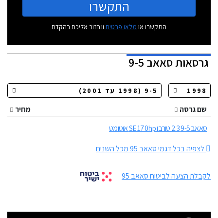
התקשרו
התקשרו או
מלאו פרטים
ונחזור אליכם בהקדם
גרסאות
סאאב 9-5
שם גרסה
מחיר
סאאב 9-5 2.3 טורבו SE 170hp אוטומט
לצפיה בכל דגמי סאאב 95 מכל השנים
לקבלת הצעה לביטוח סאאב 95