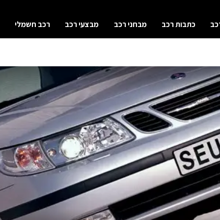
כב
כתבות רכב
מבחני רכב
מבצעי רכב
רכב חשמלי