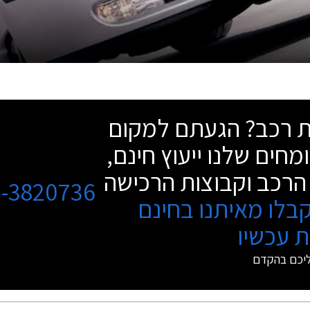
שת רכב? הגעתם למקום
מחים שלנו ייעוץ חינם,
הרכב וקבוצות הרכישה
3-3820736
בלו מאיתנו בחינם
 עכשיו
ליכם בהקדם