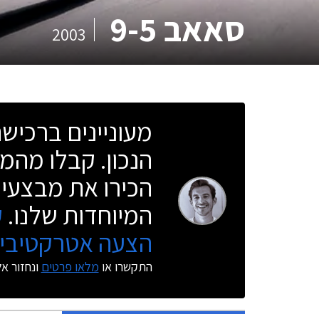
סאאב 9-5
2003
מעוניינים ברכי
הנכון. קבלו מהמו
הכירו את מבצעי 
המיוחדות שלנו.
ק
הצעה אטרקטיבית
התקשרו או
מלאו פרטים
ונחזור א