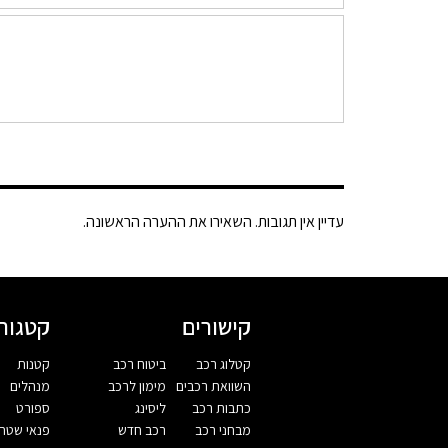
עדיין אין תגובות. השאירו את ההערה הראשונה.
קישורים
קטגורי
קטלוג רכב
ביטוח רכב
קטנות
השוואת רכבים
מימון לרכב
מנהלים
כתבות רכב
ליסינג
ספורט
מבחני רכב
רכב חדש
פנאי שטח