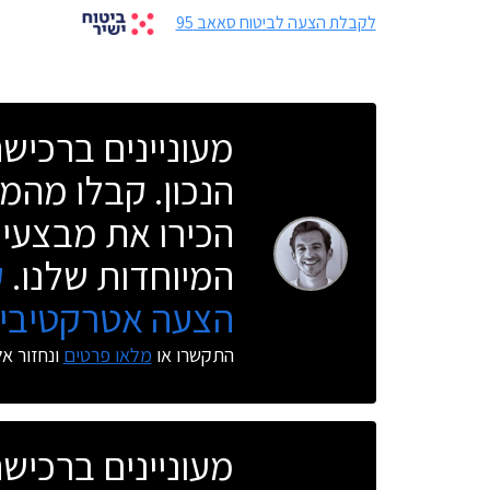
לקבלת הצעה לביטוח סאאב 95
מעוניינים ברכי
הנכון. קבלו מהמו
הכירו את מבצעי 
המיוחדות שלנו.
ק
הצעה אטרקטיבית
התקשרו או
מלאו פרטים
ונחזור א
מעוניינים ברכי