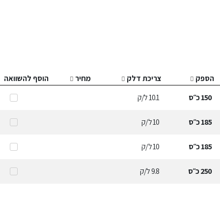
הספק
צריכת דלק
מחיר
הוסף להשוואה
150
כ״ס
10.1
ל/ק
185
כ״ס
10
ל/ק
185
כ״ס
10
ל/ק
250
כ״ס
9.8
ל/ק