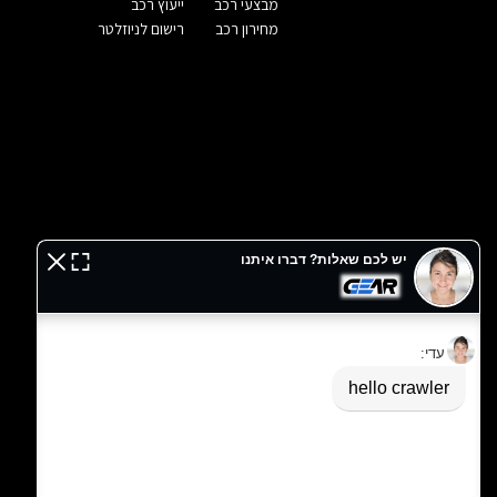
מבצעי רכב
ייעוץ רכב
מחירון רכב
רישום לניוזלטר