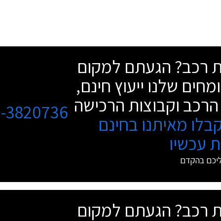
שת רכב? הגעתם למקום
מחים שלנו ייעוץ חינם,
הרכב וקבוצות הרכישה
3-3820736
בלו מאיתנו בחינם
 עכשיו
ליכם בהקדם
שת רכב? הגעתם למקום