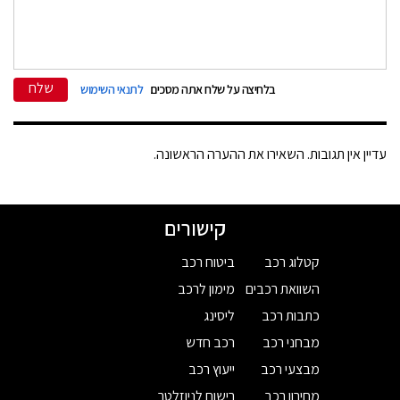
שלח
בלחיצה על שלח אתה מסכים
לתנאי השימוש
עדיין אין תגובות. השאירו את ההערה הראשונה.
קישורים
קטלוג רכב
ביטוח רכב
השוואת רכבים
מימון לרכב
כתבות רכב
ליסינג
מבחני רכב
רכב חדש
מבצעי רכב
ייעוץ רכב
מחירון רכב
רישום לניוזלטר