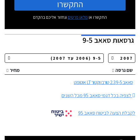
התקשרו
התקשרו או
מלאו פרטים
ונחזור אליכם בהקדם
גרסאות
סאאב 9-5
שם גרסה
מחיר
סאאב 9-5 2.3 טורבו וקטור LT אוטומט
לצפיה בכל דגמי סאאב 95 מכל השנים
לקבלת הצעה לביטוח סאאב 95